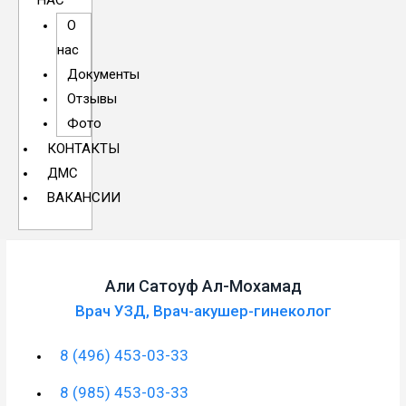
НАС
О
нас
Документы
Отзывы
Фото
КОНТАКТЫ
ДМС
ВАКАНСИИ
Али Сатоуф Ал-Мохамад
Врач УЗД
,
Врач-акушер-гинеколог
8 (496) 453-03-33
8 (985) 453-03-33