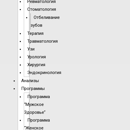
Ревматология
Стоматология
Отбеливание
зубов
Терапия
Травматология
Узи
Урология
Хирургия
Эндокринология
Анализы
Программы
Программа
“Мужское
Здоровье”
Программа
“Женское