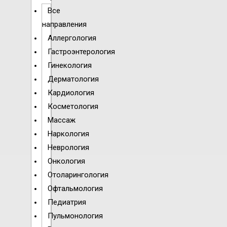
Все
направления
Аллергология
Гастроэнтерология
Гинекология
Дерматология
Кардиология
Косметология
Массаж
Наркология
Неврология
Онкология
Отоларингология
Офтальмология
Педиатрия
Пульмонология