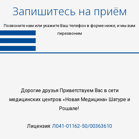
Запишитесь на приём
Позвоните нам или укажите Ваш телефон в форме ниже, и мы вам
8 (496) 453-03-33
перезвоним
8 (985) 453-03-33
8 (980) 453-03-33
Дорогие друзья Приветствуем Вас в сети
медицинских центров «Новая Медицина» Шатуре и
Рошале!
Лицензия:
Л041-01162-50/00363610