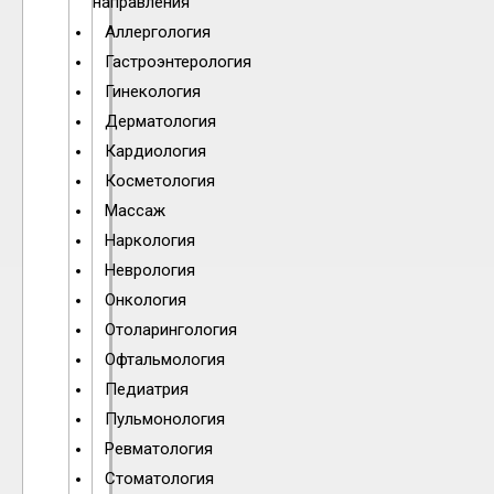
направления
Аллергология
Гастроэнтерология
Гинекология
Дерматология
Кардиология
Косметология
Массаж
Наркология
Неврология
Онкология
Отоларингология
Офтальмология
Педиатрия
Пульмонология
Ревматология
Стоматология