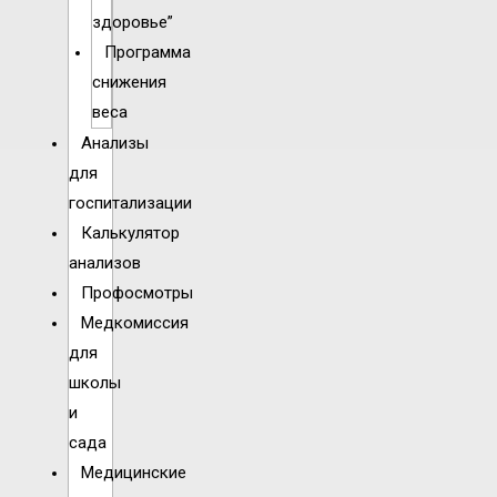
здоровье”
Программа
снижения
веса
Анализы
для
госпитализации
Калькулятор
анализов
Профосмотры
Медкомиссия
для
школы
и
сада
Медицинские