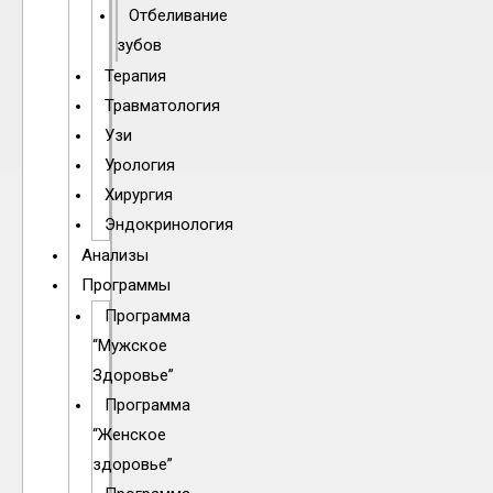
Отбеливание
зубов
Терапия
Травматология
Узи
Урология
Хирургия
Эндокринология
Анализы
Программы
Программа
“Мужское
Здоровье”
Программа
“Женское
здоровье”