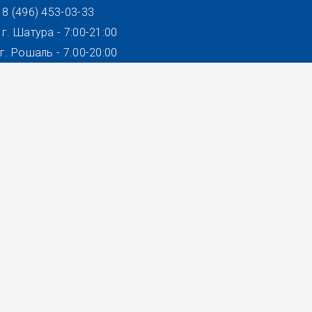
8 (496) 453-03-33
г. Шатура - 7:00-21:00
г. Рошаль - 7.00-20:00