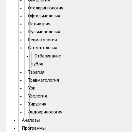
Онкология
Отоларингология
Офтальмология
Педиатрия
Пульмонология
Ревматология
Стоматология
Отбеливание
зубов
Терапия
Травматология
Узи
Урология
Хирургия
Эндокринология
Анализы
Программы