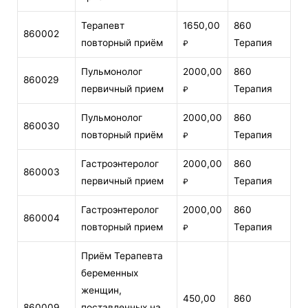
Терапевт
1650,00
860
860002
повторный приём
Терапия
₽
Пульмонолог
2000,00
860
860029
первичный прием
Терапия
₽
Пульмонолог
2000,00
860
860030
повторный приём
Терапия
₽
Гастроэнтеролог
2000,00
860
860003
первичный прием
Терапия
₽
Гастроэнтеролог
2000,00
860
860004
повторный прием
Терапия
₽
Приём Терапевта
беременных
женщин,
450,00
860
860009
поставленных на