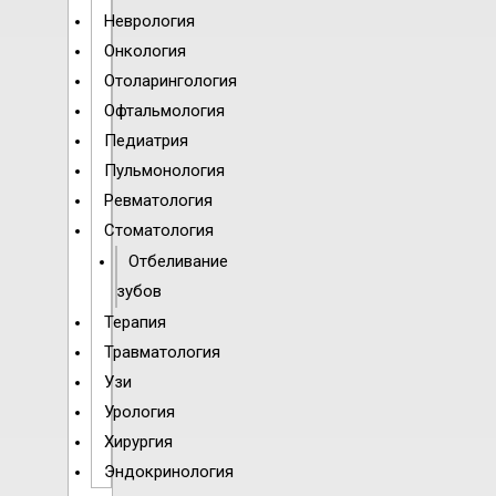
Неврология
Онкология
Отоларингология
Офтальмология
Педиатрия
Пульмонология
Ревматология
Стоматология
Отбеливание
зубов
Терапия
Травматология
Узи
Урология
Хирургия
Эндокринология