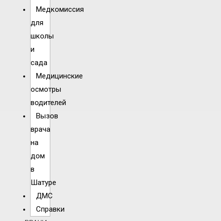
Медкомиссия
для
школы
и
сада
Медицинские
осмотры
водителей
Вызов
врача
на
дом
в
Шатуре
ДМС
Справки