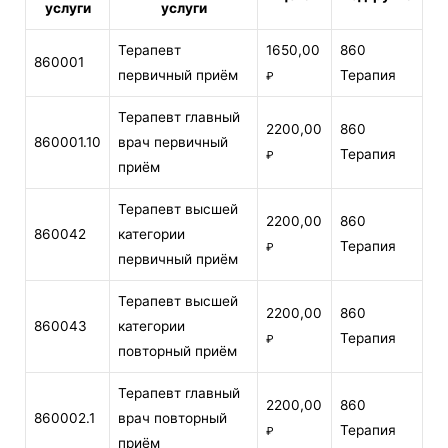
услуги
услуги
Терапевт
1650,00
860
860001
первичный приём
Терапия
₽
Терапевт главный
2200,00
860
860001.10
врач первичный
Терапия
₽
приём
Терапевт высшей
2200,00
860
860042
категории
Терапия
₽
первичный приём
Терапевт высшей
2200,00
860
860043
категории
Терапия
₽
повторный приём
Терапевт главный
2200,00
860
860002.1
врач повторный
Терапия
₽
приём