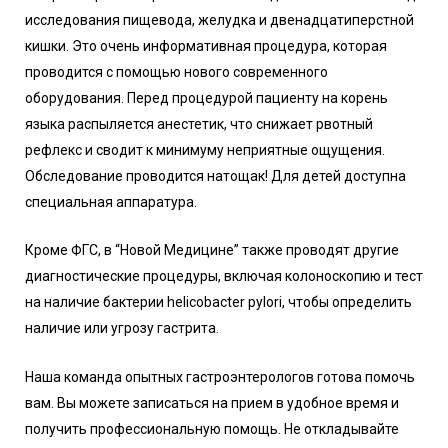
исследования пищевода, желудка и двенадцатиперстной
кишки. Это очень информативная процедура, которая
проводится с помощью нового современного
оборудования. Перед процедурой пациенту на корень
языка распыляется анестетик, что снижает рвотный
рефлекс и сводит к минимуму неприятные ощущения.
Обследование проводится натощак! Для детей доступна
специальная аппаратура.
Кроме ФГС, в “Новой Медицине” также проводят другие
диагностические процедуры, включая колоноскопию и тест
на наличие бактерии helicobacter pylori, чтобы определить
наличие или угрозу гастрита.
Наша команда опытных гастроэнтерологов готова помочь
вам. Вы можете записаться на прием в удобное время и
получить профессиональную помощь. Не откладывайте