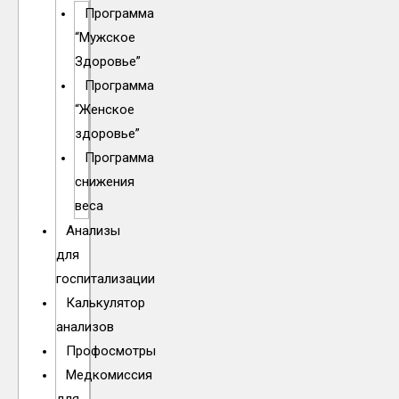
Программа
“Мужское
Здоровье”
Программа
“Женское
здоровье”
Программа
снижения
веса
Анализы
для
госпитализации
Калькулятор
анализов
Профосмотры
Медкомиссия