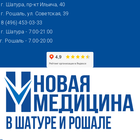
Перейти
г. Шатура, пр-кт Ильича, 40
к
г. Рошаль, ул. Советская, 39
содержимому
8 (496) 453-03-33
г. Шатура - 7:00-21:00
г. Рошаль - 7.00-20:00