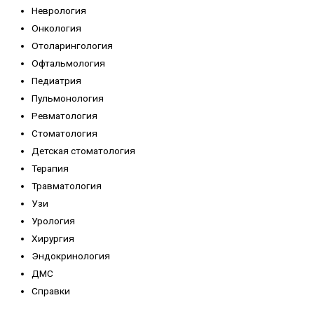
Неврология
Онкология
Отоларингология
Офтальмология
Педиатрия
Пульмонология
Ревматология
Стоматология
Детская стоматология
Терапия
Травматология
Узи
Урология
Хирургия
Эндокринология
ДМС
Справки