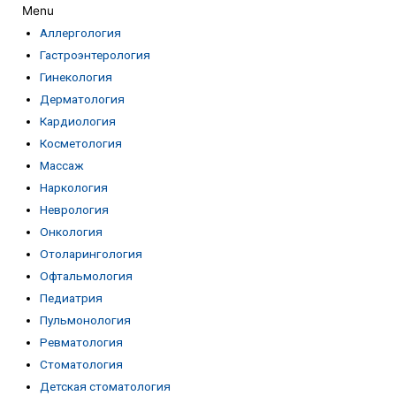
Menu
Аллергология
Гастроэнтерология
Гинекология
Дерматология
Кардиология
Косметология
Массаж
Наркология
Неврология
Онкология
Отоларингология
Офтальмология
Педиатрия
Пульмонология
Ревматология
Стоматология
Детская стоматология