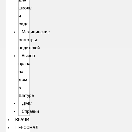
для
школы
и
сада
Медицинские
осмотры
водителей
Вызов
врача
на
дом
в
Шатуре
ДМС
Справки
ВРАЧИ
ПЕРСОНАЛ