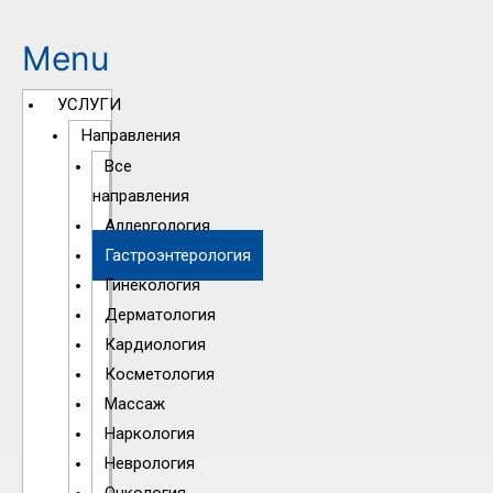
Menu
УСЛУГИ
Направления
Все
направления
Аллергология
Гастроэнтерология
Гинекология
Дерматология
Кардиология
Косметология
Массаж
Наркология
Неврология