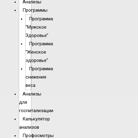
Анализы
Программы
Программа
“Мужское
Здоровье”
Программа
“Женское
здоровье”
Программа
снижения
веса
Анализы
для
госпитализации
Калькулятор
анализов
Профосмотры