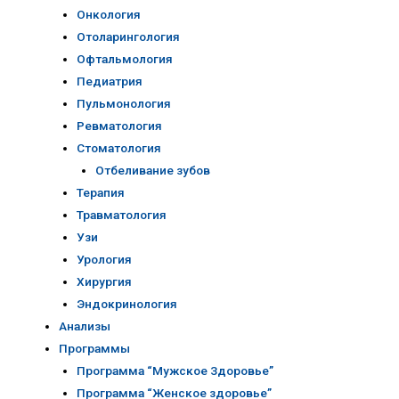
Онкология
Отоларингология
Офтальмология
Педиатрия
Пульмонология
Ревматология
Стоматология
Отбеливание зубов
Терапия
Травматология
Узи
Урология
Хирургия
Эндокринология
Анализы
Программы
Программа “Мужское Здоровье”
Программа “Женское здоровье”