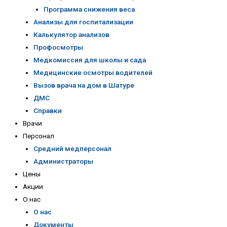
Программа снижения веса
Анализы для госпитализации
Калькулятор анализов
Профосмотры
Медкомиссия для школы и сада
Медицинские осмотры водителей
Вызов врача на дом в Шатуре
ДМС
Справки
Врачи
Персонал
Средний медперсонал
Администраторы
Цены
Акции
О нас
О нас
Документы