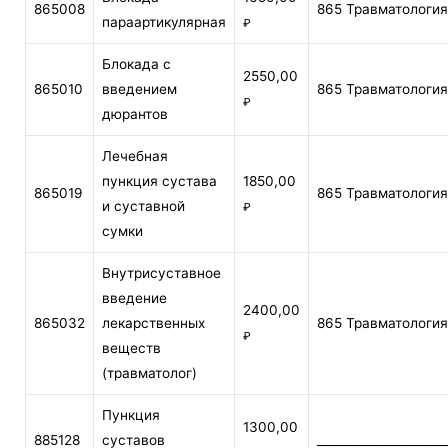
865008
865 Травматология
параартикулярная
₽
Блокада с
2550,00
865010
введением
865 Травматология
₽
дюрантов
Лечебная
пункция сустава
1850,00
865019
865 Травматология
и суставной
₽
сумки
Внутрисуставное
введение
2400,00
865032
лекарственных
865 Травматология
₽
веществ
(травматолог)
Пункция
1300,00
885128
суставов
_____________________