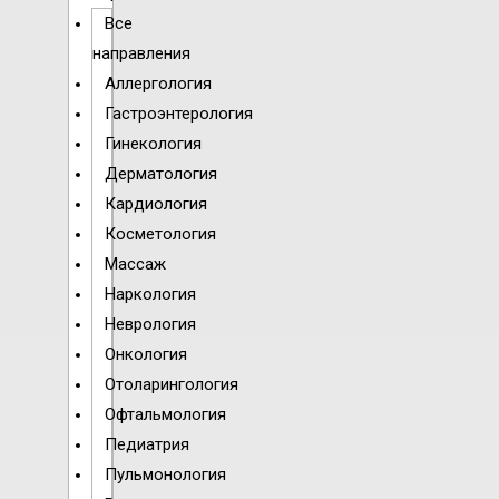
Все
направления
Аллергология
Гастроэнтерология
Гинекология
Дерматология
Кардиология
Косметология
Массаж
Наркология
Неврология
Онкология
Отоларингология
Офтальмология
Педиатрия
Пульмонология