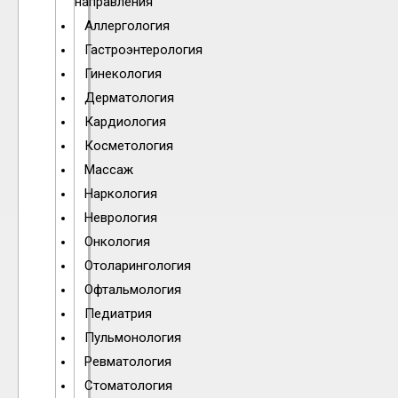
направления
Аллергология
Гастроэнтерология
Гинекология
Дерматология
Кардиология
Косметология
Массаж
Наркология
Неврология
Онкология
Отоларингология
Офтальмология
Педиатрия
Пульмонология
Ревматология
Стоматология