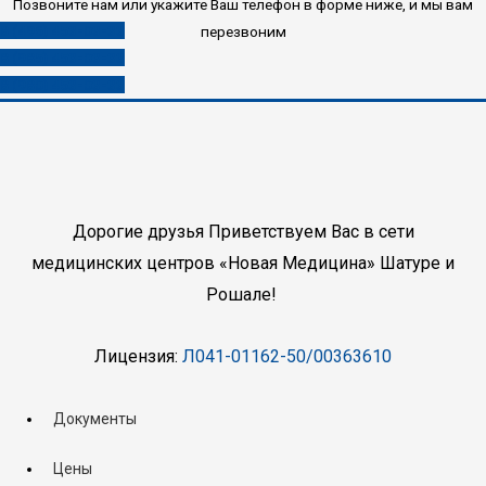
Позвоните нам или укажите Ваш телефон в форме ниже, и мы вам
8 (496) 453-03-33
перезвоним
8 (985) 453-03-33
8 (980) 453-03-33
Дорогие друзья Приветствуем Вас в сети
медицинских центров «Новая Медицина» Шатуре и
Рошале!
Лицензия:
Л041-01162-50/00363610
Документы
Цены