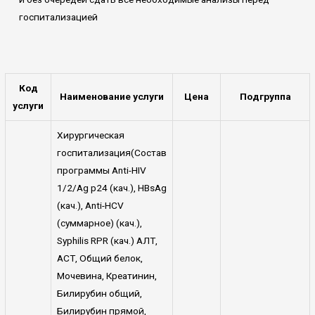
госпитализацией
Код
Наименование услуги
Цена
Подгруппа
услуги
Хирургическая
госпитализация(Состав
программы Anti-HIV
1/2/Ag p24 (кач.), HBsAg
(кач.), Anti-HCV
(суммарное) (кач.),
Syphilis RPR (кач.) АЛТ,
АСТ, Общий белок,
Мочевина, Креатинин,
Билирубин общий,
Билирубин прямой,