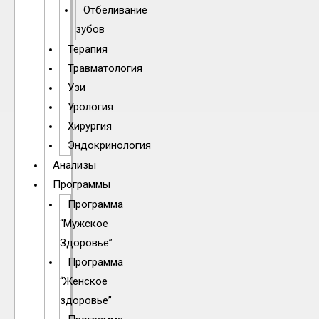
Отбеливание
зубов
Терапия
Травматология
Узи
Урология
Хирургия
Эндокринология
Анализы
Программы
Программа
“Мужское
Здоровье”
Программа
“Женское
здоровье”