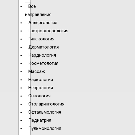
Все
направления
Аллергология
Гастроэнтерология
Гинекология
Дерматология
Кардиология
Косметология
Массаж
Наркология
Неврология
Онкология
Отоларингология
Офтальмология
Педиатрия
Пульмонология