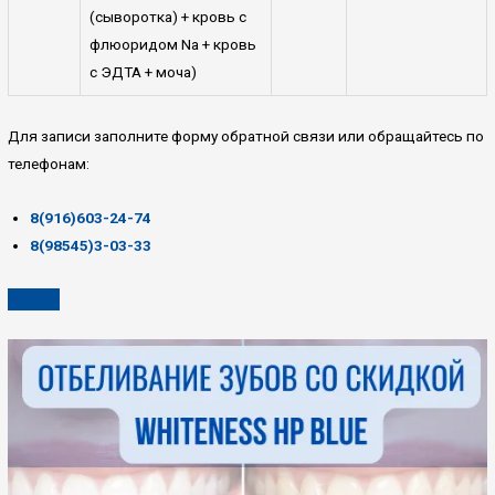
(сыворотка) + кровь с
флюоридом Na + кровь
с ЭДТА + моча)
Для записи заполните форму обратной связи или обращайтесь по
телефонам:
8(916)603-24-74
8(98545)3-03-33
Акции