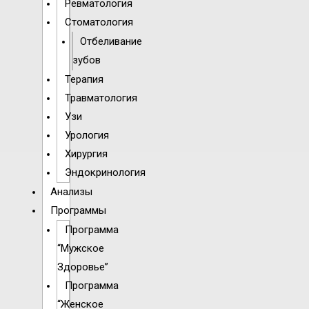
Ревматология
Стоматология
Отбеливание
зубов
Терапия
Травматология
Узи
Урология
Хирургия
Эндокринология
Анализы
Программы
Программа
“Мужское
Здоровье”
Программа
“Женское