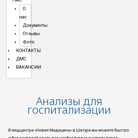
НАС
О
нас
Документы
Отзывы
Фото
КОНТАКТЫ
ДМС
ВАКАНСИИ
Анализы для
госпитализации
В медцентре «Новая Медицина» в Шатуре вы можете быстро
и без очередей сдать все необходимые анализы перед