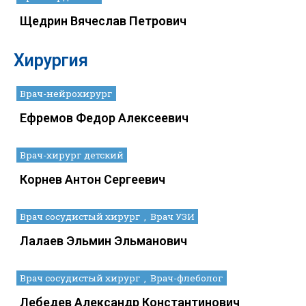
Щедрин Вячеслав Петрович
Хирургия
Врач-нейрохирург
Ефремов Федор Алексеевич
Врач-хирург детский
Корнев Антон Сергеевич
Врач сосудистый хирург
Врач УЗИ
Лалаев Эльмин Эльманович
Врач сосудистый хирург
Врач-флеболог
Лебедев Александр Константинович