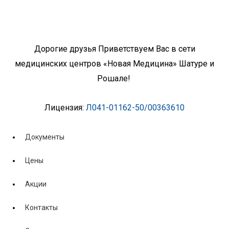
Дорогие друзья Приветствуем Вас в сети
медицинских центров «Новая Медицина» Шатуре и
Рошале!
Лицензия:
Л041-01162-50/00363610
Документы
Цены
Акции
Контакты