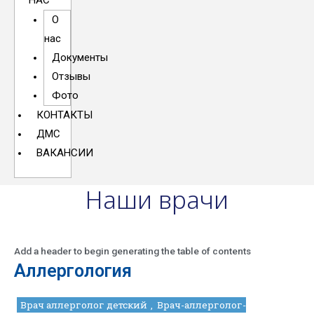
НАС
О
нас
Документы
Отзывы
Фото
КОНТАКТЫ
ДМС
ВАКАНСИИ
Наши врачи
Add a header to begin generating the table of contents
Аллергология
Врач аллерголог детский
Врач-аллерголог-