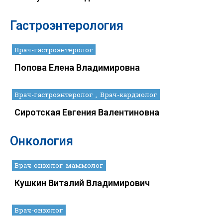
Гастроэнтерология
Врач-гастроэнтеролог
Попова Елена Владимировна
Врач-гастроэнтеролог
Врач-кардиолог
Сиротская Евгения Валентиновна
Онкология
Врач-онколог-маммолог
Кушкин Виталий Владимирович
Врач-онколог