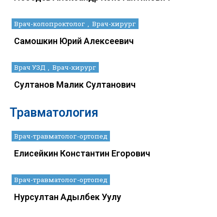
Врач-колопроктолог
Врач-хирург
Самошкин Юрий Алексеевич
Врач УЗД
Врач-хирург
Султанов Малик Султанович
Травматология
Врач-травматолог-ортопед
Елисейкин Константин Егорович
Врач-травматолог-ортопед
Нурсултан Адылбек Уулу