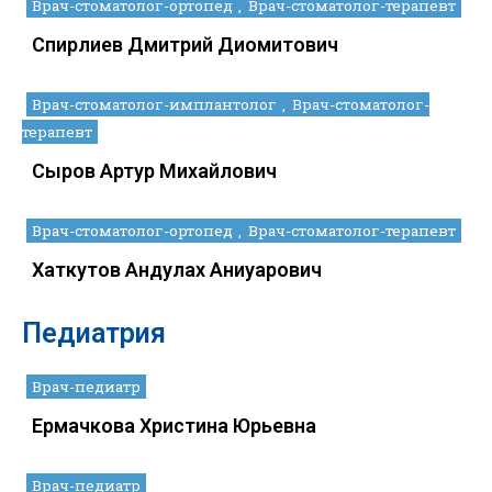
Врач-стоматолог-ортопед
Врач-стоматолог-терапевт
Спирлиев Дмитрий Диомитович
Врач-стоматолог-имплантолог
Врач-стоматолог-
терапевт
Сыров Артур Михайлович
Врач-стоматолог-ортопед
Врач-стоматолог-терапевт
Хаткутов Андулах Аниуарович
Педиатрия
Врач-педиатр
Ермачкова Христина Юрьевна
Врач-педиатр