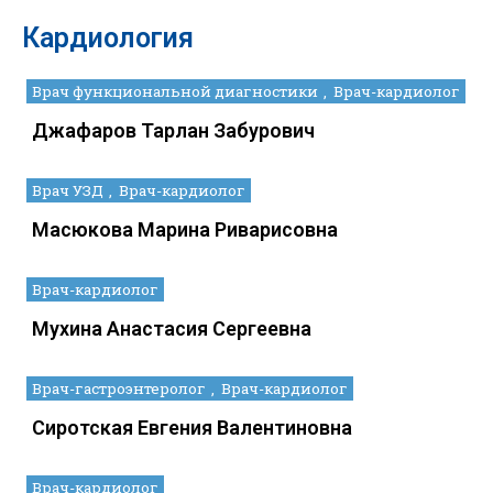
Кардиология
Врач функциональной диагностики
Врач-кардиолог
Джафаров Тарлан Забурович
Врач УЗД
Врач-кардиолог
Масюкова Марина Риварисовна
Врач-кардиолог
Мухина Анастасия Сергеевна
Врач-гастроэнтеролог
Врач-кардиолог
Сиротская Евгения Валентиновна
Врач-кардиолог