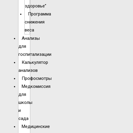
здоровье”
Программа
снижения
веса
Анализы
для
госпитализации
Калькулятор
анализов
Профосмотры
Медкомиссия
для
школы
и
сада
Медицинские