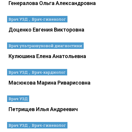
Генералова Ольга Александровна
Врач УЗД
Врач-гинеколог
Доценко Евгения Викторовна
Врач ультразвуковой диагностики
Кулюшина Елена Анатольевна
Врач УЗД
Врач-кардиолог
Масюкова Марина Риварисовна
Врач УЗД
Петрищев Илья Андреевич
Врач УЗД
Врач-гинеколог