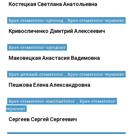
Костецкая Светлана Анатольевна
Врач-стоматолог-ортопед
Врач-стоматолог-терапевт
Кривоспиченко Дмитрий Алексеевич
Врач-стоматолог-ортодонт
Маковецкая Анастасия Вадимовна
Врач-детский-стоматолог
Врач-стоматолог-терапевт
Пешкова Елена Александровна
Врач-стоматолог-имплантолог
Врач-стоматолог-
терапевт
Сергеев Сергей Сергеевич