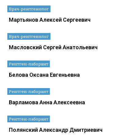
Врач-рентгенолог
Мартьянов Алексей Сергеевич
Врач-рентгенолог
Масловский Сергей Анатольевич
Рентген-лаборант
Белова Оксана Евгеньевна
Рентген-лаборант
Варламова Анна Алексеевна
Рентген-лаборант
Полянский Александр Дмитриевич