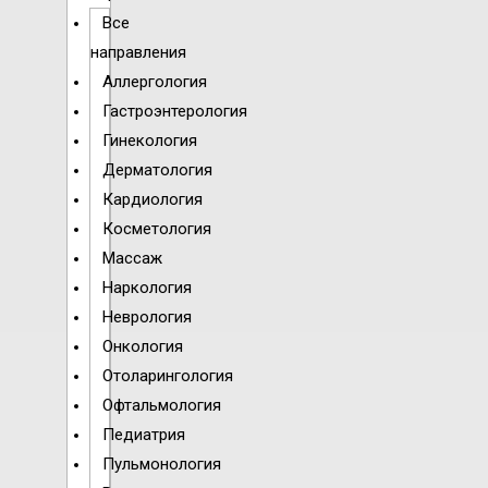
Все
направления
Аллергология
Гастроэнтерология
Гинекология
Дерматология
Кардиология
Косметология
Массаж
Наркология
Неврология
Онкология
Отоларингология
Офтальмология
Педиатрия
Пульмонология