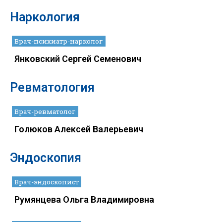
Наркология
Врач-психиатр-нарколог
Янковский Сергей Семенович
Ревматология
Врач-ревматолог
Голюков Алексей Валерьевич
Эндоскопия
Врач-эндоскопист
Румянцева Ольга Владимировна