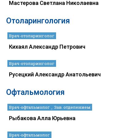
Мастерова Светлана Николаевна
Отоларингология
Врач-отоларинголог
Кихаял Александр Петрович
Врач-отоларинголог
Русецкий Александр Анатольевич
Офтальмология
Врач-офтальмолог
Зав. отделением
Рыбакова Алла Юрьевна
Врач-офтальмолог