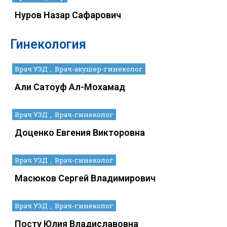
Нуров Назар Сафарович
Гинекология
Врач УЗД
Врач-акушер-гинеколог
Али Сатоуф Ал-Мохамад
Врач УЗД
Врач-гинеколог
Доценко Евгения Викторовна
Врач УЗД
Врач-гинеколог
Масюков Сергей Владимирович
Врач УЗД
Врач-гинеколог
Посту Юлия Владиславовна