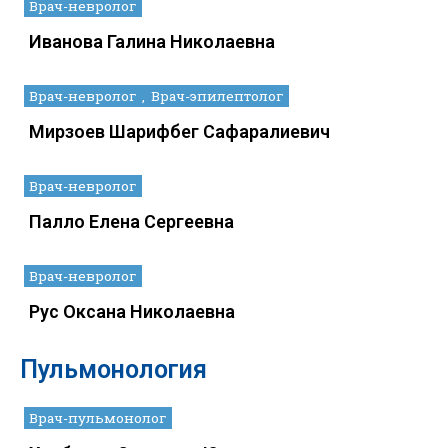
Врач-невролог
Иванова Галина Николаевна
Врач-невролог
Врач-эпилептолог
Мирзоев Шарифбег Сафаралиевич
Врач-невролог
Палло Елена Сергеевна
Врач-невролог
Рус Оксана Николаевна
Пульмонология
Врач-пульмонолог