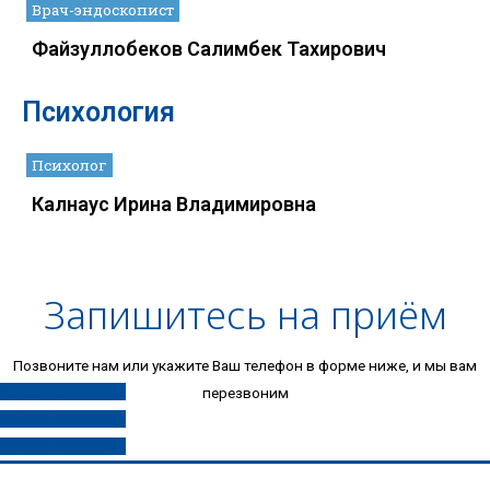
Врач-эндоскопист
Файзуллобеков Салимбек Тахирович
Психология
Психолог
Калнаус Ирина Владимировна
Запишитесь на приём
Позвоните нам или укажите Ваш телефон в форме ниже, и мы вам
8 (496) 453-03-33
перезвоним
8 (985) 453-03-33
8 (980) 453-03-33