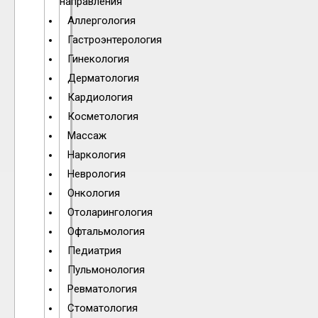
направления
Аллергология
Гастроэнтерология
Гинекология
Дерматология
Кардиология
Косметология
Массаж
Наркология
Неврология
Онкология
Отоларингология
Офтальмология
Педиатрия
Пульмонология
Ревматология
Стоматология