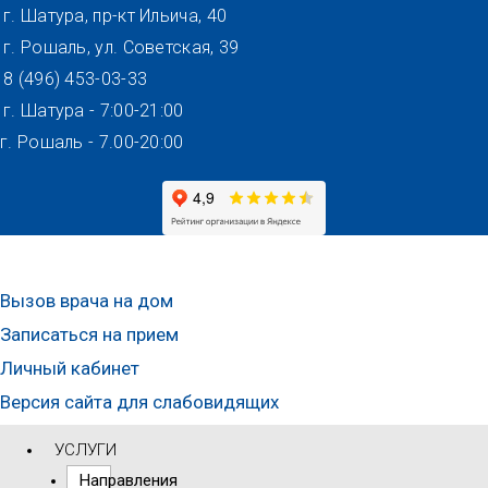
Перейти
г. Шатура, пр-кт Ильича, 40
к
г. Рошаль, ул. Советская, 39
содержимому
8 (496) 453-03-33
г. Шатура - 7:00-21:00
г. Рошаль - 7.00-20:00
Вызов врача на дом
Записаться на прием
Личный кабинет
Версия сайта для слабовидящих
УСЛУГИ
Направления