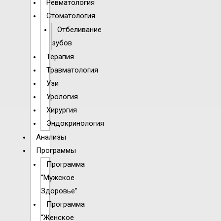
Ревматология
Стоматология
Отбеливание
зубов
Терапия
Травматология
Узи
Урология
Хирургия
Эндокринология
Анализы
Программы
Программа
“Мужское
Здоровье”
Программа
“Женское