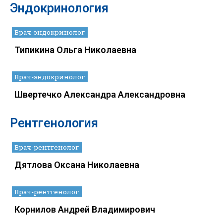
Эндокринология
Врач-эндокринолог
Типикина Ольга Николаевна
Врач-эндокринолог
Швертечко Александра Александровна
Рентгенология
Врач-рентгенолог
Дятлова Оксана Николаевна
Врач-рентгенолог
Корнилов Андрей Владимирович