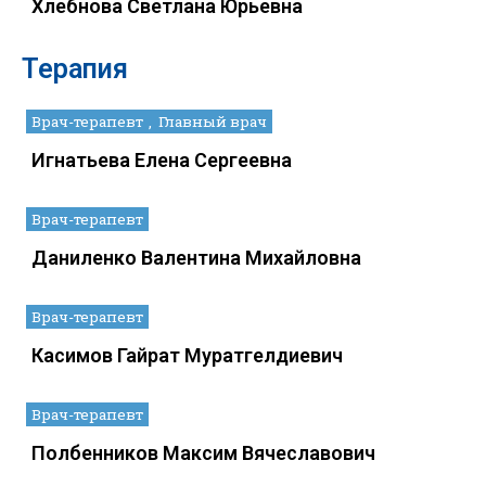
Хлебнова Светлана Юрьевна
Терапия
Врач-терапевт
Главный врач
Игнатьева Елена Сергеевна
Врач-терапевт
Даниленко Валентина Михайловна
Врач-терапевт
Касимов Гайрат Муратгелдиевич
Врач-терапевт
Полбенников Максим Вячеславович