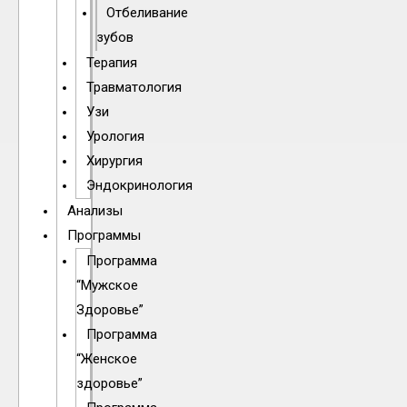
Отбеливание
зубов
Терапия
Травматология
Узи
Урология
Хирургия
Эндокринология
Анализы
Программы
Программа
“Мужское
Здоровье”
Программа
“Женское
здоровье”