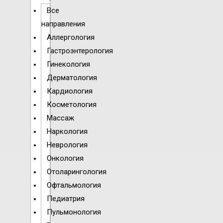
Все
направления
Аллергология
Гастроэнтерология
Гинекология
Дерматология
Кардиология
Косметология
Массаж
Наркология
Неврология
Онкология
Отоларингология
Офтальмология
Педиатрия
Пульмонология