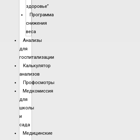
здоровье”
Программа
снижения
веса
Анализы
для
госпитализации
Калькулятор
анализов
Профосмотры
Медкомиссия
для
школы
и
сада
Медицинские