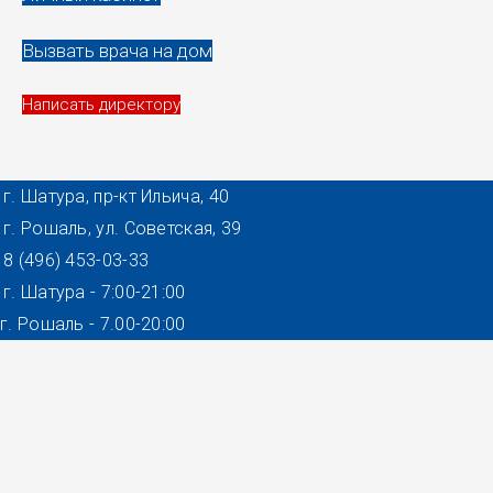
Вызвать врача на дом
Написать директору
г. Шатура, пр-кт Ильича, 40
г. Рошаль, ул. Советская, 39
8 (496) 453-03-33
г. Шатура - 7:00-21:00
г. Рошаль - 7.00-20:00