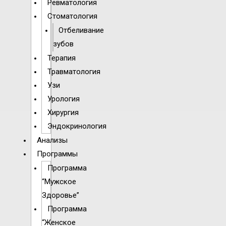
Ревматология
Стоматология
Отбеливание
зубов
Терапия
Травматология
Узи
Урология
Хирургия
Эндокринология
Анализы
Программы
Программа
“Мужское
Здоровье”
Программа
“Женское