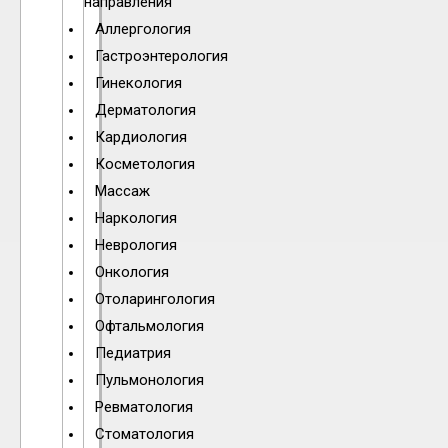
направления
Аллергология
Гастроэнтерология
Гинекология
Дерматология
Кардиология
Косметология
Массаж
Наркология
Неврология
Онкология
Отоларингология
Офтальмология
Педиатрия
Пульмонология
Ревматология
Стоматология