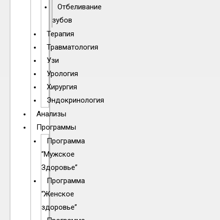
Отбеливание
зубов
Терапия
Травматология
Узи
Урология
Хирургия
Эндокринология
Анализы
Программы
Программа
“Мужское
Здоровье”
Программа
“Женское
здоровье”