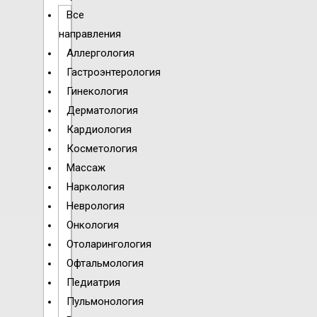
Все
направления
Аллергология
Гастроэнтерология
Гинекология
Дерматология
Кардиология
Косметология
Массаж
Наркология
Неврология
Онкология
Отоларингология
Офтальмология
Педиатрия
Пульмонология