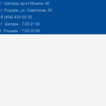
г. Шатура, пр-кт Ильича, 40
г. Рошаль, ул. Советская, 39
8 (496) 453-03-33
г. Шатура - 7:00-21:00
г. Рошаль - 7.00-20:00