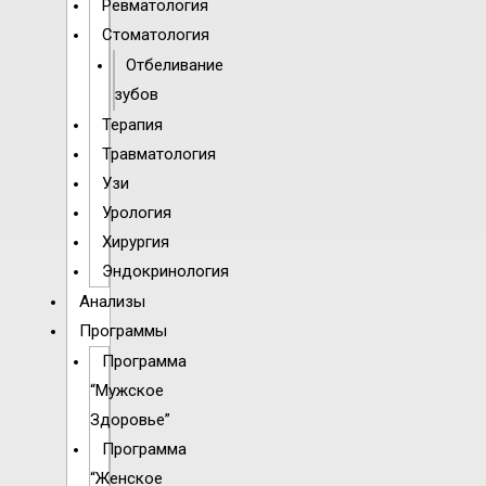
Ревматология
Стоматология
Отбеливание
зубов
Терапия
Травматология
Узи
Урология
Хирургия
Эндокринология
Анализы
Программы
Программа
“Мужское
Здоровье”
Программа
“Женское