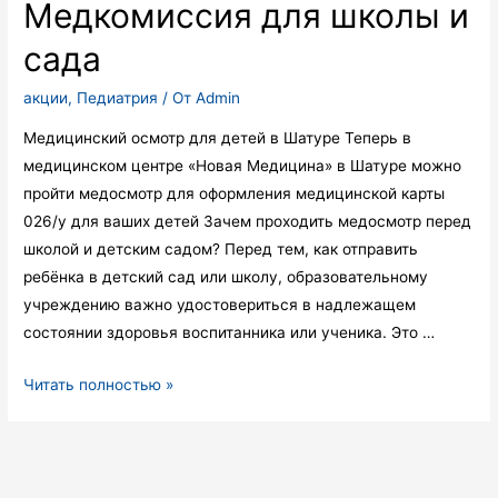
Медкомиссия для школы и
сада
акции
,
Педиатрия
/ От
Admin
Медицинский осмотр для детей в Шатуре Теперь в
медицинском центре «Новая Медицина» в Шатуре можно
пройти медосмотр для оформления медицинской карты
026/у для ваших детей Зачем проходить медосмотр перед
школой и детским садом? Перед тем, как отправить
ребёнка в детский сад или школу, образовательному
учреждению важно удостовериться в надлежащем
состоянии здоровья воспитанника или ученика. Это …
Медкомиссия
Читать полностью »
для
школы
и
сада