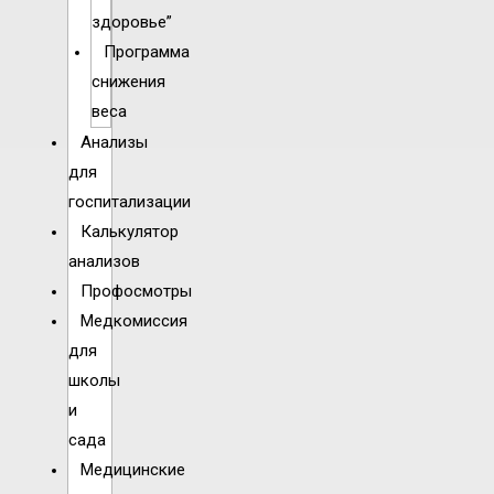
здоровье”
Программа
снижения
веса
Анализы
для
госпитализации
Калькулятор
анализов
Профосмотры
Медкомиссия
для
школы
и
сада
Медицинские