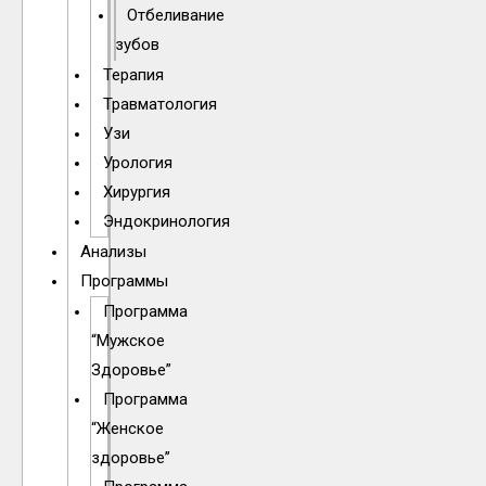
Отбеливание
зубов
Терапия
Травматология
Узи
Урология
Хирургия
Эндокринология
Анализы
Программы
Программа
“Мужское
Здоровье”
Программа
“Женское
здоровье”