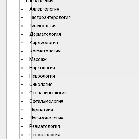
направления
Аллергология
Гастроэнтерология
Гинекология
Дерматология
Кардиология
Косметология
Массаж
Наркология
Неврология
Онкология
Отоларингология
Офтальмология
Педиатрия
Пульмонология
Ревматология
Стоматология