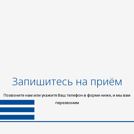
Запишитесь на приём
Позвоните нам или укажите Ваш телефон в форме ниже, и мы вам
8 (496) 453-03-33
перезвоним
8 (985) 453-03-33
8 (980) 453-03-33