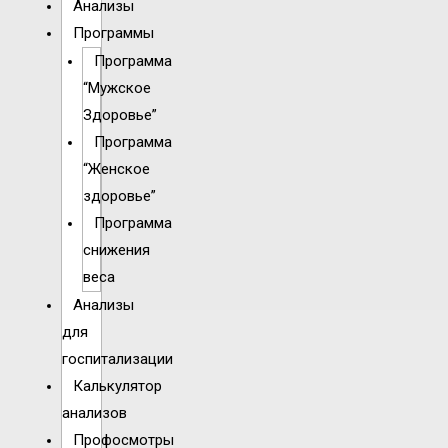
Анализы
Программы
Программа
“Мужское
Здоровье”
Программа
“Женское
здоровье”
Программа
снижения
веса
Анализы
для
госпитализации
Калькулятор
анализов
Профосмотры