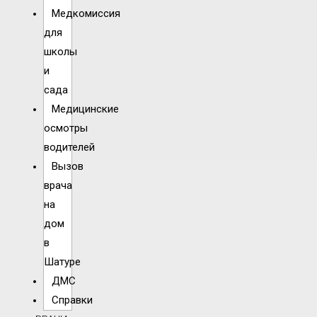
Медкомиссия
для
школы
и
сада
Медицинские
осмотры
водителей
Вызов
врача
на
дом
в
Шатуре
ДМС
Справки