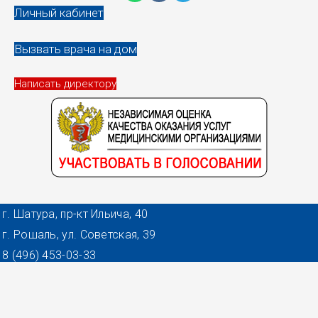
Личный кабинет
Вызвать врача на дом
Написать директору
г. Шатура, пр-кт Ильича, 40
г. Рошаль, ул. Советская, 39
8 (496) 453-03-33
г. Шатура - 7:00-21:00
г. Рошаль - 7.00-20:00