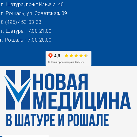
Перейти
г. Шатура, пр-кт Ильича, 40
к
г. Рошаль, ул. Советская, 39
содержимому
8 (496) 453-03-33
г. Шатура - 7:00-21:00
г. Рошаль - 7.00-20:00