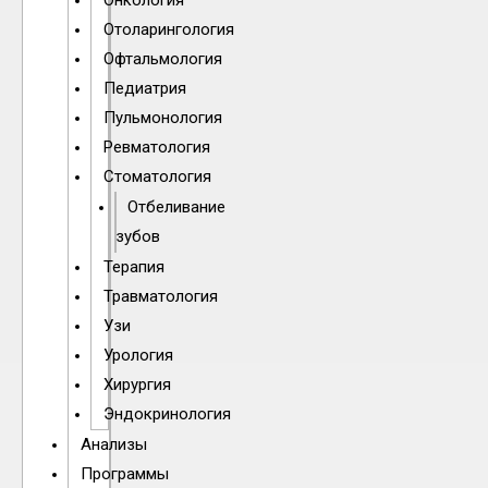
Онкология
Отоларингология
Офтальмология
Педиатрия
Пульмонология
Ревматология
Стоматология
Отбеливание
зубов
Терапия
Травматология
Узи
Урология
Хирургия
Эндокринология
Анализы
Программы