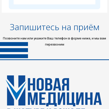
Запишитесь на приём
Позвоните нам или укажите Ваш телефон в форме ниже, и мы вам
8 (496) 453-03-33
перезвоним
8 (985) 453-03-33
8 (980) 453-03-33