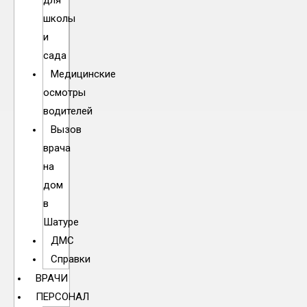
для
школы
и
сада
Медицинские
осмотры
водителей
Вызов
врача
на
дом
в
Шатуре
ДМС
Справки
ВРАЧИ
ПЕРСОНАЛ