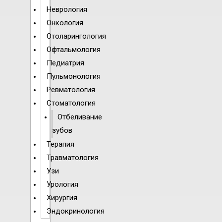
Неврология
Онкология
Отоларингология
Офтальмология
Педиатрия
Пульмонология
Ревматология
Стоматология
Отбеливание
зубов
Терапия
Травматология
Узи
Урология
Хирургия
Эндокринология