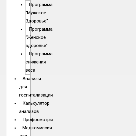
Программа
“Мужское
Здоровье”
Программа
“Женское
здоровье”
Программа
снижения
веса
Анализы
для
госпитализации
Калькулятор
анализов
Профосмотры
Медкомиссия