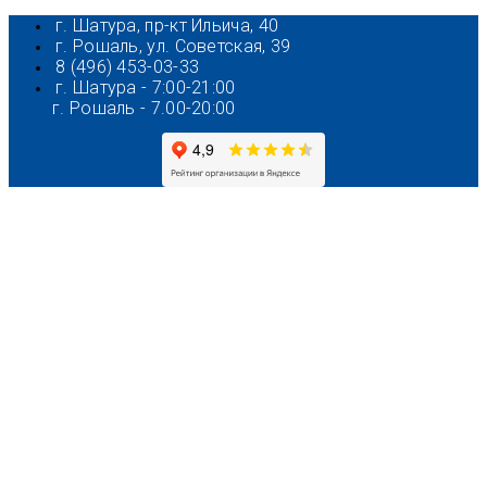
Перейти
г. Шатура, пр-кт Ильича, 40
к
г. Рошаль, ул. Советская, 39
содержимому
8 (496) 453-03-33
г. Шатура - 7:00-21:00
г. Рошаль - 7.00-20:00