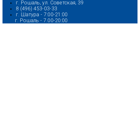
г. Рошаль, ул. Советская, 39
8 (496) 453-03-33
г. Шатура - 7:00-21:00
г. Рошаль - 7.00-20:00