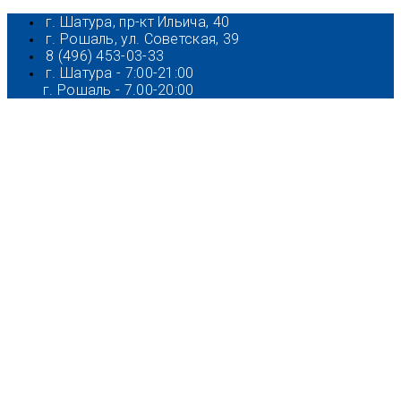
г. Шатура, пр-кт Ильича, 40
г. Рошаль, ул. Советская, 39
8 (496) 453-03-33
г. Шатура - 7:00-21:00
г. Рошаль - 7.00-20:00