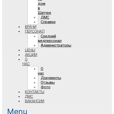
дом
в
Шатуре
ДМС
Справки
ВРАЧИ
ПЕРСОНАЛ
Средний
медперсонал
Администраторы
ЦЕНЫ
АКЦИИ
О
НАС
О
нас
Документы
Отзывы
Фото
КОНТАКТЫ
ДМС
ВАКАНСИИ
Menu