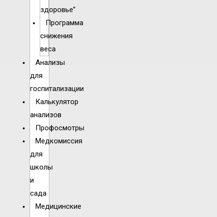
здоровье”
Программа
снижения
веса
Анализы
для
госпитализации
Калькулятор
анализов
Профосмотры
Медкомиссия
для
школы
и
сада
Медицинские