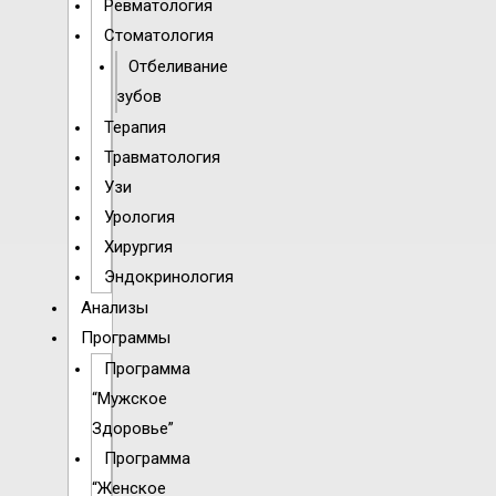
Ревматология
Стоматология
Отбеливание
зубов
Терапия
Травматология
Узи
Урология
Хирургия
Эндокринология
Анализы
Программы
Программа
“Мужское
Здоровье”
Программа
“Женское