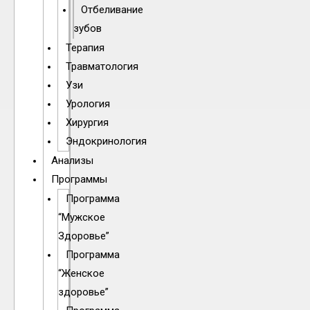
Отбеливание
зубов
Терапия
Травматология
Узи
Урология
Хирургия
Эндокринология
Анализы
Программы
Программа
“Мужское
Здоровье”
Программа
“Женское
здоровье”