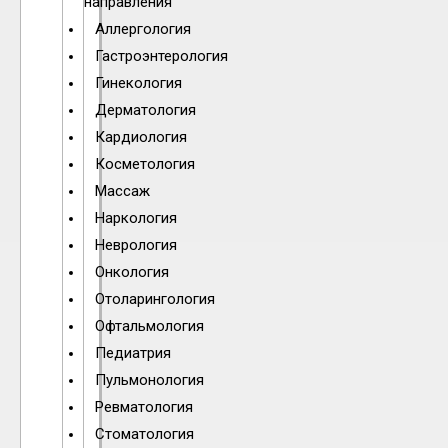
направления
Аллергология
Гастроэнтерология
Гинекология
Дерматология
Кардиология
Косметология
Массаж
Наркология
Неврология
Онкология
Отоларингология
Офтальмология
Педиатрия
Пульмонология
Ревматология
Стоматология