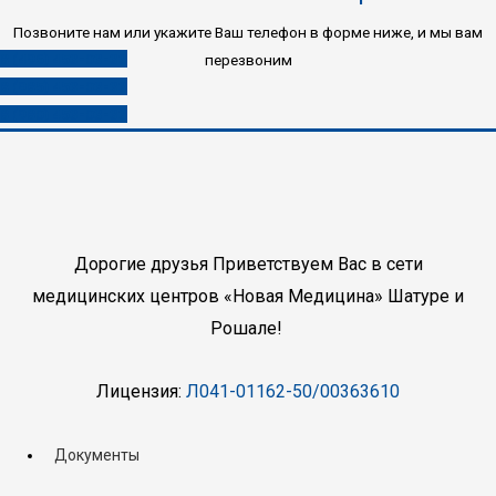
Позвоните нам или укажите Ваш телефон в форме ниже, и мы вам
8 (496) 453-03-33
перезвоним
8 (985) 453-03-33
8 (980) 453-03-33
Дорогие друзья Приветствуем Вас в сети
медицинских центров «Новая Медицина» Шатуре и
Рошале!
Лицензия:
Л041-01162-50/00363610
Документы