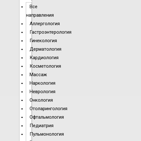
Все
направления
Аллергология
Гастроэнтерология
Гинекология
Дерматология
Кардиология
Косметология
Массаж
Наркология
Неврология
Онкология
Отоларингология
Офтальмология
Педиатрия
Пульмонология