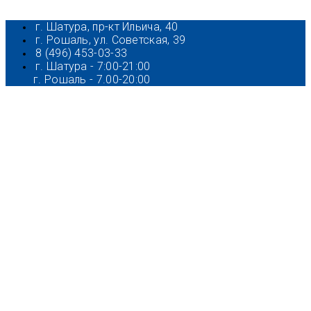
г. Шатура, пр-кт Ильича, 40
г. Рошаль, ул. Советская, 39
8 (496) 453-03-33
г. Шатура - 7:00-21:00
г. Рошаль - 7.00-20:00