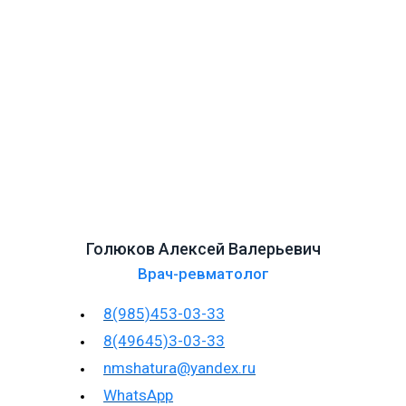
Голюков Алексей Валерьевич
Врач-ревматолог
8(985)453-03-33
8(49645)3-03-33
nmshatura@yandex.ru
WhatsApp