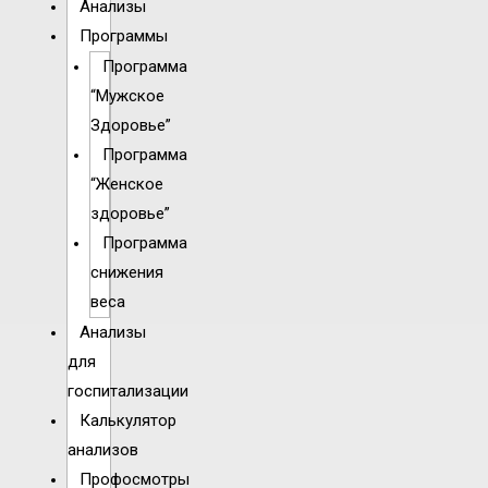
Анализы
Программы
Программа
“Мужское
Здоровье”
Программа
“Женское
здоровье”
Программа
снижения
веса
Анализы
для
госпитализации
Калькулятор
анализов
Профосмотры