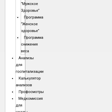
“Мужское
Здоровье”
Программа
“Женское
здоровье”
Программа
снижения
веса
Анализы
для
госпитализации
Калькулятор
анализов
Профосмотры
Медкомиссия
для