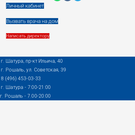
Личный кабинет
Вызвать врача на дом
Написать директору
г. Шатура, пр-кт Ильича, 40
г. Рошаль, ул. Советская, 39
8 (496) 453-03-33
г. Шатура - 7:00-21:00
г. Рошаль - 7.00-20:00