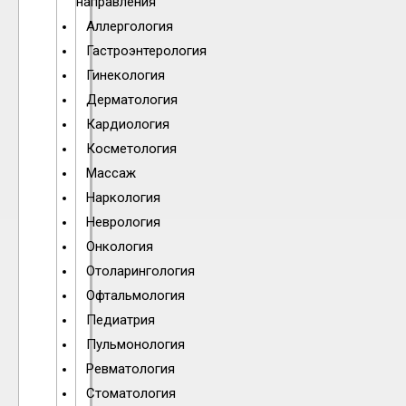
направления
Аллергология
Гастроэнтерология
Гинекология
Дерматология
Кардиология
Косметология
Массаж
Наркология
Неврология
Онкология
Отоларингология
Офтальмология
Педиатрия
Пульмонология
Ревматология
Стоматология