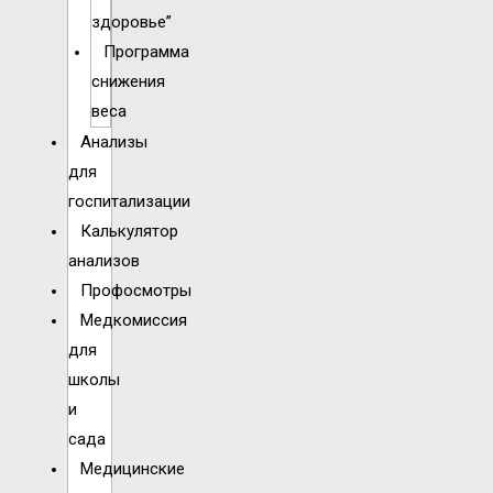
здоровье”
Программа
снижения
веса
Анализы
для
госпитализации
Калькулятор
анализов
Профосмотры
Медкомиссия
для
школы
и
сада
Медицинские