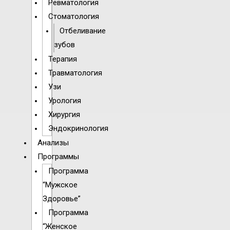
Ревматология
Стоматология
Отбеливание
зубов
Терапия
Травматология
Узи
Урология
Хирургия
Эндокринология
Анализы
Программы
Программа
“Мужское
Здоровье”
Программа
“Женское