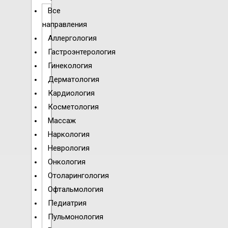
Все
направления
Аллергология
Гастроэнтерология
Гинекология
Дерматология
Кардиология
Косметология
Массаж
Наркология
Неврология
Онкология
Отоларингология
Офтальмология
Педиатрия
Пульмонология