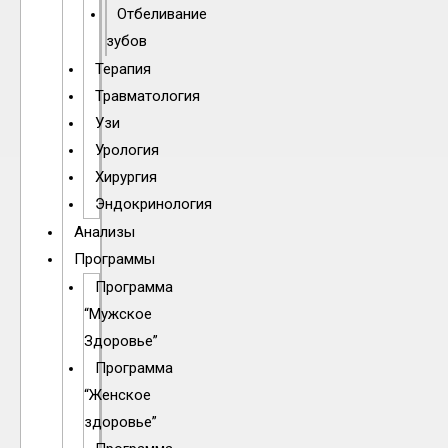
Отбеливание
зубов
Терапия
Травматология
Узи
Урология
Хирургия
Эндокринология
Анализы
Программы
Программа
“Мужское
Здоровье”
Программа
“Женское
здоровье”