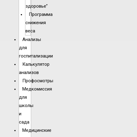
здоровье”
Программа
снижения
веса
Анализы
для
госпитализации
Калькулятор
анализов
Профосмотры
Медкомиссия
для
школы
и
сада
Медицинские