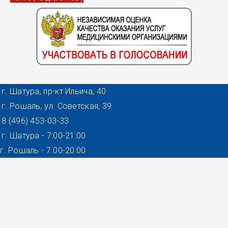
г. Шатура, пр-кт Ильича, 40
г. Рошаль, ул. Советская, 39
8 (496) 453-03-33
г. Шатура - 7:00-21:00
г. Рошаль - 7.00-20:00