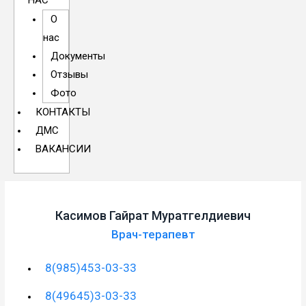
НАС
О
нас
Документы
Отзывы
Фото
КОНТАКТЫ
ДМС
ВАКАНСИИ
Касимов Гайрат Муратгелдиевич
Врач-терапевт
8(985)453-03-33
8(49645)3-03-33