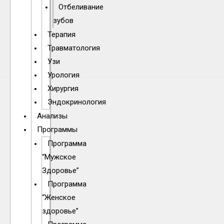
Отбеливание
зубов
Терапия
Травматология
Узи
Урология
Хирургия
Эндокринология
Анализы
Программы
Программа
“Мужское
Здоровье”
Программа
“Женское
здоровье”