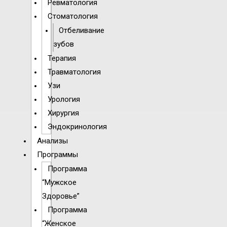
Ревматология
Стоматология
Отбеливание
зубов
Терапия
Травматология
Узи
Урология
Хирургия
Эндокринология
Анализы
Программы
Программа
“Мужское
Здоровье”
Программа
“Женское