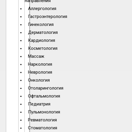
направления
Аллергология
Гастроэнтерология
Гинекология
Дерматология
Кардиология
Косметология
Массаж
Наркология
Неврология
Онкология
Отоларингология
Офтальмология
Педиатрия
Пульмонология
Ревматология
Стоматология