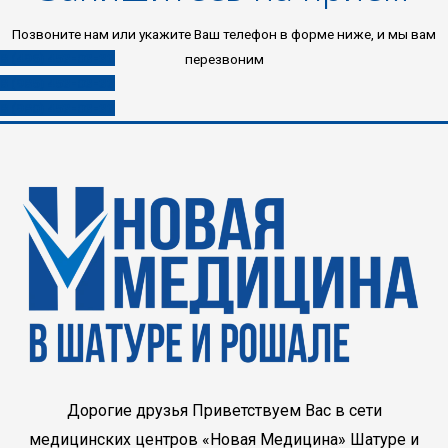
Позвоните нам или укажите Ваш телефон в форме ниже, и мы вам
8 (496) 453-03-33
перезвоним
8 (985) 453-03-33
8 (980) 453-03-33
Дорогие друзья Приветствуем Вас в сети
медицинских центров «Новая Медицина» Шатуре и