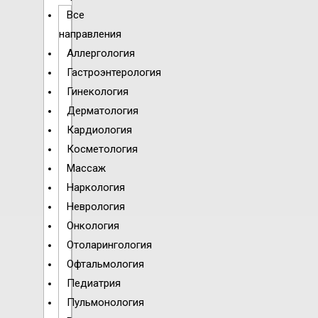
Все
направления
Аллергология
Гастроэнтерология
Гинекология
Дерматология
Кардиология
Косметология
Массаж
Наркология
Неврология
Онкология
Отоларингология
Офтальмология
Педиатрия
Пульмонология