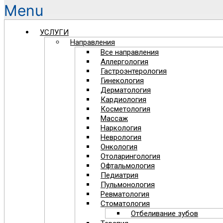
Menu
УСЛУГИ
Направления
Все направления
Аллергология
Гастроэнтерология
Гинекология
Дерматология
Кардиология
Косметология
Массаж
Наркология
Неврология
Онкология
Отоларингология
Офтальмология
Педиатрия
Пульмонология
Ревматология
Стоматология
Отбеливание зубов