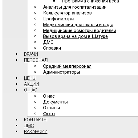
Программа снижения веса
Анализы для госпитализации
Калькулятор анализов
Профосмотры
Медкомиссия для школы и сада
Медицинские осмотры водителей
Вызов врача на дом в Шатуре
ДМС
Справки
ВРАЧИ
ПЕРСОНАЛ
Средний медперсонал
Администраторы
ЦЕНЫ
АКЦИИ
О НАС
О нас
Документы
Отзывы
Фото
КОНТАКТЫ
ДМС
ВАКАНСИИ