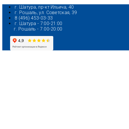
Перейти
г. Шатура, пр-кт Ильича, 40
к
г. Рошаль, ул. Советская, 39
содержимому
8 (496) 453-03-33
г. Шатура - 7:00-21:00
г. Рошаль - 7.00-20:00