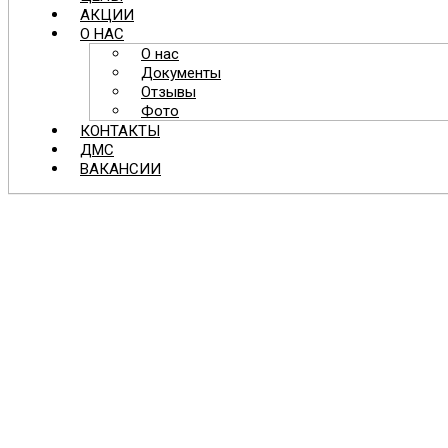
АКЦИИ
О НАС
О нас
Документы
Отзывы
Фото
КОНТАКТЫ
ДМС
ВАКАНСИИ