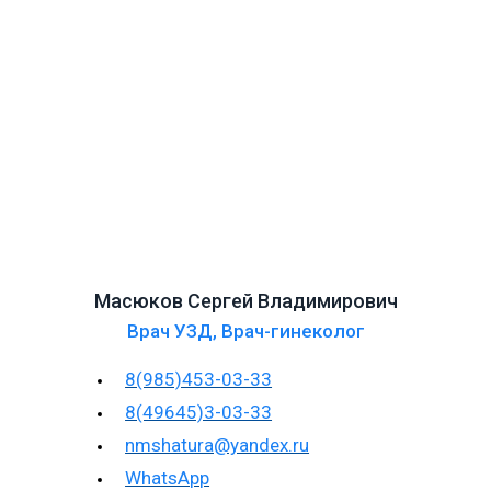
Масюков Сергей Владимирович
Врач УЗД
,
Врач-гинеколог
8(985)453-03-33
8(49645)3-03-33
nmshatura@yandex.ru
WhatsApp