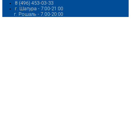
8 (496) 453-03-33
г. Шатура - 7:00-21:00
г. Рошаль - 7.00-20:00