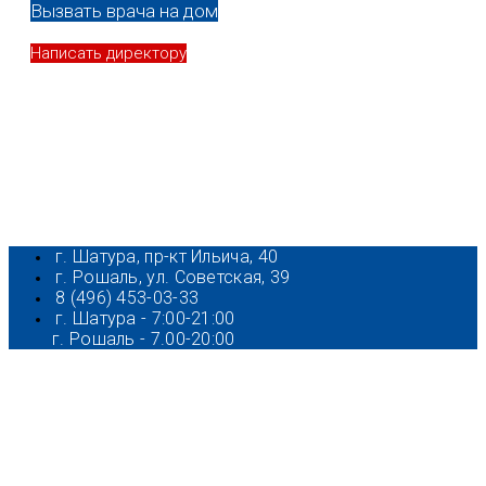
Вызвать врача на дом
Написать директору
г. Шатура, пр-кт Ильича, 40
г. Рошаль, ул. Советская, 39
8 (496) 453-03-33
г. Шатура - 7:00-21:00
г. Рошаль - 7.00-20:00