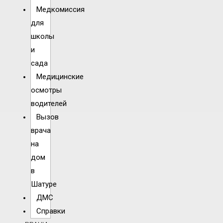
Медкомиссия
для
школы
и
сада
Медицинские
осмотры
водителей
Вызов
врача
на
дом
в
Шатуре
ДМС
Справки