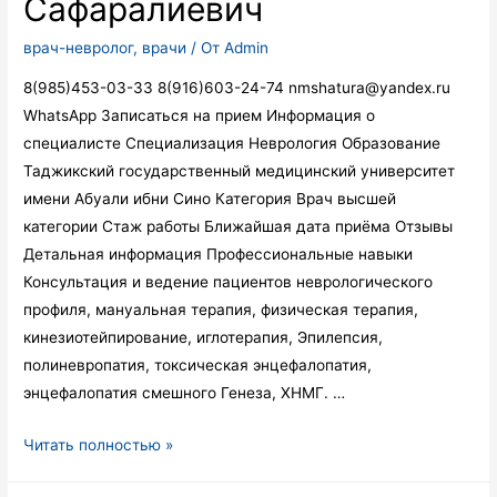
Сафаралиевич
врач-невролог
,
врачи
/ От
Admin
8(985)453-03-33 8(916)603-24-74 nmshatura@yandex.ru
WhatsApp Записаться на прием Информация о
специалисте Специализация Неврология Образование
Таджикский государственный медицинский университет
имени Абуали ибни Сино Категория Врач высшей
категории Стаж работы Ближайшая дата приёма Отзывы
Детальная информация Профессиональные навыки
Консультация и ведение пациентов неврологического
профиля, мануальная терапия, физическая терапия,
кинезиотейпирование, иглотерапия, Эпилепсия,
полиневропатия, токсическая энцефалопатия,
энцефалопатия смешного Генеза, ХНМГ. …
Мирзоев
Читать полностью »
Шарифбег