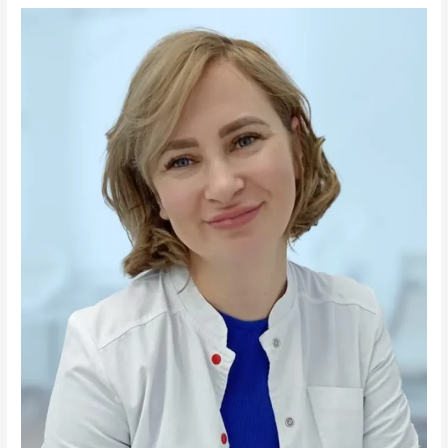
Сафаралиевич