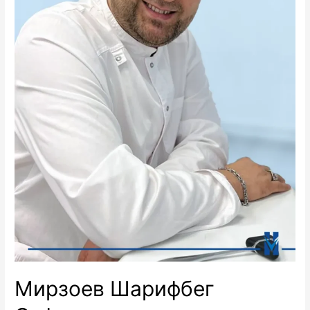
Мирзоев Шарифбег