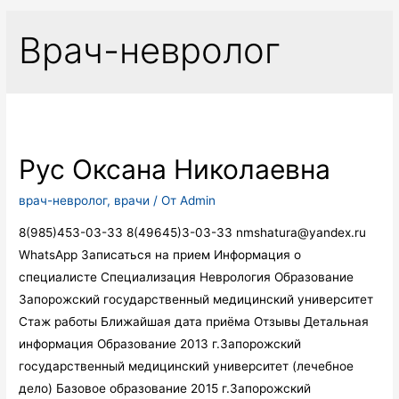
Врач-невролог
Рус Оксана Николаевна
врач-невролог
,
врачи
/ От
Admin
8(985)453-03-33 8(49645)3-03-33 nmshatura@yandex.ru
WhatsApp Записаться на прием Информация о
специалисте Специализация Неврология Образование
Запорожский государственный медицинский университет
Стаж работы Ближайшая дата приёма Отзывы Детальная
информация Образование 2013 г.Запорожский
государственный медицинский университет (лечебное
дело) Базовое образование 2015 г.Запорожский