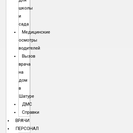
для
школы
и
сада
Медицинские
осмотры
водителей
Вызов
врача
на
дом
в
Шатуре
ДМС
Справки
ВРАЧИ
ПЕРСОНАЛ