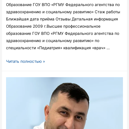
Образование ГОУ ВПО «РГМУ Федерального агентства по
здравоохранению и социальному развитию» Стаж работы
Ближайшая дата приёма Отзывы Детальная информация
Образование 2009 г.Высшее профессиональное
образование ГОУ ВПО «РГМУ Федерального агентства по
здравоохранению и социальному развитию» по
специальности «Педиатрия» квалификация «врач» …
Иванова
Читать полностью »
Галина
Николаевна