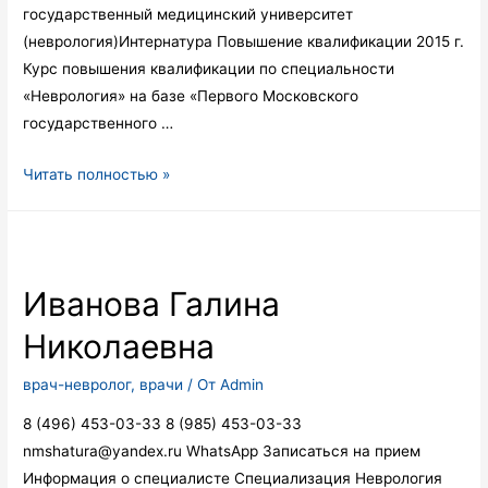
государственный медицинский университет
(неврология)Интернатура Повышение квалификации 2015 г.
Курс повышения квалификации по специальности
«Неврология» на базе «Первого Московского
государственного …
Рус
Читать полностью »
Оксана
Николаевна
Иванова Галина
Николаевна
врач-невролог
,
врачи
/ От
Admin
8 (496) 453-03-33 8 (985) 453-03-33
nmshatura@yandex.ru WhatsApp Записаться на прием
Информация о специалисте Специализация Неврология