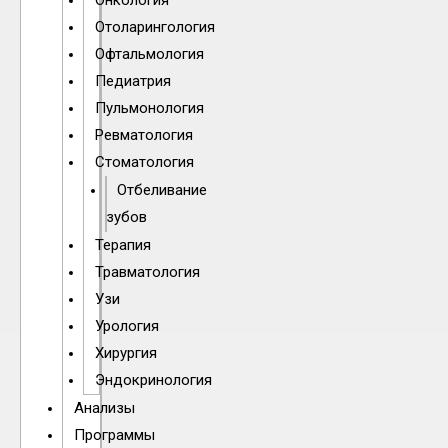
Онкология
Отоларингология
Офтальмология
Педиатрия
Пульмонология
Ревматология
Стоматология
Отбеливание
зубов
Терапия
Травматология
Узи
Урология
Хирургия
Эндокринология
Анализы
Программы