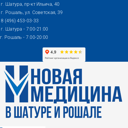
Перейти
г. Шатура, пр-кт Ильича, 40
к
г. Рошаль, ул. Советская, 39
содержимому
8 (496) 453-03-33
г. Шатура - 7:00-21:00
г. Рошаль - 7.00-20:00