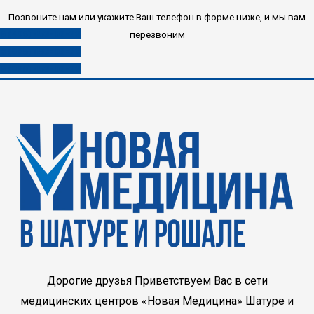
Позвоните нам или укажите Ваш телефон в форме ниже, и мы вам
8 (496) 453-03-33
перезвоним
8 (985) 453-03-33
8 (980) 453-03-33
Дорогие друзья Приветствуем Вас в сети
медицинских центров «Новая Медицина» Шатуре и