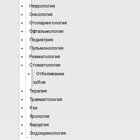
Неврология
Онкология
Отоларингология
Офтальмология
Педиатрия
Пульмонология
Ревматология
Стоматология
Отбеливание
зубов
Терапия
Травматология
Узи
Урология
Хирургия
Эндокринология