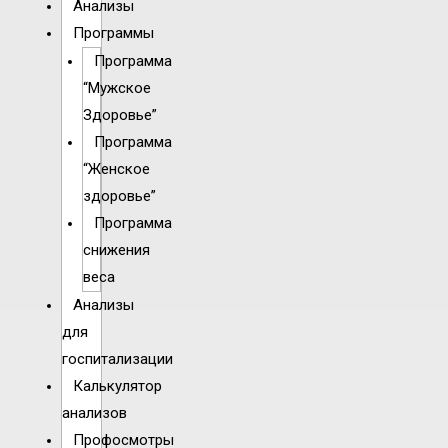
Анализы
Программы
Программа
“Мужское
Здоровье”
Программа
“Женское
здоровье”
Программа
снижения
веса
Анализы
для
госпитализации
Калькулятор
анализов
Профосмотры