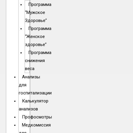
Программа
“Мужское
Здоровье”
Программа
“Женское
здоровье”
Программа
снижения
веса
Анализы
для
госпитализации
Калькулятор
анализов
Профосмотры
Медкомиссия