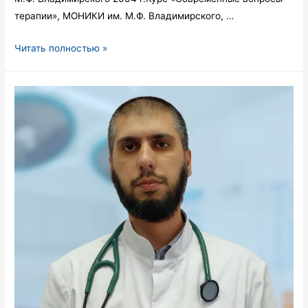
терапии», МОНИКИ им. М.Ф. Владимирского, …
Сиротская
Читать полностью »
Евгения
Валентиновна