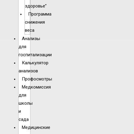
здоровье”
Программа
снижения
веса
Анализы
для
госпитализации
Калькулятор
анализов
Профосмотры
Медкомиссия
для
школы
и
сада
Медицинские