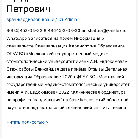
Петрович
врач-кардиолог
,
врачи
/ От
Admin
8(985)453-03-33 8(49645)3-03-33 nmshatura@yandex.ru
WhatsApp Записаться на прием Информация о
специалисте Специализация Кардиология Образование
ФГБУ ВО «Московский государственный медико-
стоматологический университет имени А.И. Евдокимова»
Стаж работы Ближайшая дата приёма Отзывы Детальная
информация Образование 2020 г.ФГБУ ВО «Московский
государственный медико-стоматологический университет
имени А.И. Евдокимова» 2022 г.Клиническая ординатура
по профилю “кардиология” на базе Московский областной
научно-исследовательский клинический институт имени …
Щедрин
Читать полностью »
Вячеслав
Петрович