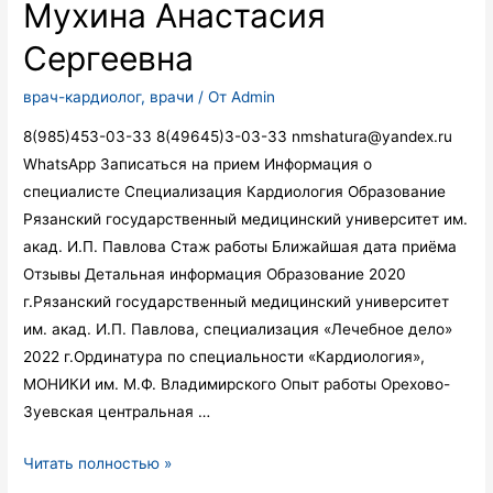
Мухина Анастасия
Сергеевна
врач-кардиолог
,
врачи
/ От
Admin
8(985)453-03-33 8(49645)3-03-33 nmshatura@yandex.ru
WhatsApp Записаться на прием Информация о
специалисте Специализация Кардиология Образование
Рязанский государственный медицинский университет им.
акад. И.П. Павлова Стаж работы Ближайшая дата приёма
Отзывы Детальная информация Образование 2020
г.Рязанский государственный медицинский университет
им. акад. И.П. Павлова, специализация «Лечебное дело»
2022 г.Ординатура по специальности «Кардиология»,
МОНИКИ им. М.Ф. Владимирского Опыт работы Орехово-
Зуевская центральная …
Мухина
Читать полностью »
Анастасия