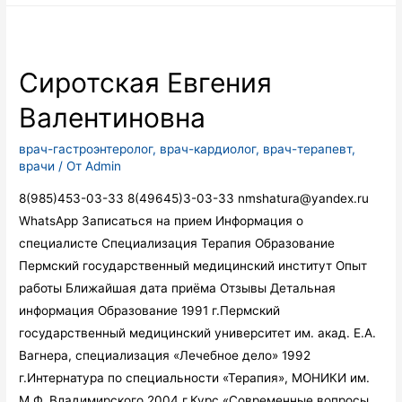
Сергеевна
Сиротская Евгения
Валентиновна
врач-гастроэнтеролог
,
врач-кардиолог
,
врач-терапевт
,
врачи
/ От
Admin
8(985)453-03-33 8(49645)3-03-33 nmshatura@yandex.ru
WhatsApp Записаться на прием Информация о
специалисте Специализация Терапия Образование
Пермский государственный медицинский институт Опыт
работы Ближайшая дата приёма Отзывы Детальная
информация Образование 1991 г.Пермский
государственный медицинский университет им. акад. Е.А.
Вагнера, специализация «Лечебное дело» 1992
г.Интернатура по специальности «Терапия», МОНИКИ им.
М.Ф. Владимирского 2004 г.Курс «Современные вопросы