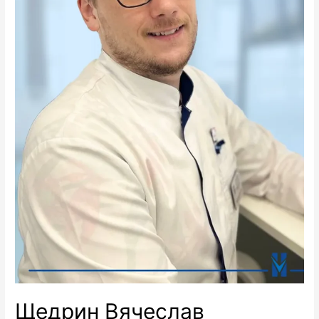
Щедрин Вячеслав