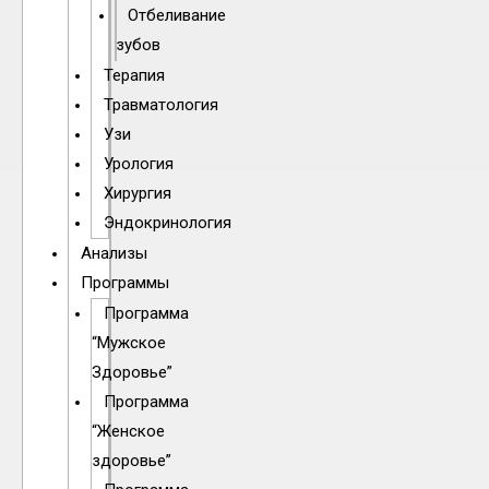
Отбеливание
зубов
Терапия
Травматология
Узи
Урология
Хирургия
Эндокринология
Анализы
Программы
Программа
“Мужское
Здоровье”
Программа
“Женское
здоровье”