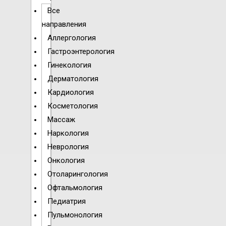
Все
направления
Аллергология
Гастроэнтерология
Гинекология
Дерматология
Кардиология
Косметология
Массаж
Наркология
Неврология
Онкология
Отоларингология
Офтальмология
Педиатрия
Пульмонология