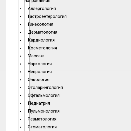
направления
Аллергология
Гастроэнтерология
Гинекология
Дерматология
Кардиология
Косметология
Массаж
Наркология
Неврология
Онкология
Отоларингология
Офтальмология
Педиатрия
Пульмонология
Ревматология
Стоматология