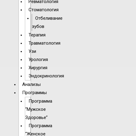
Ревматология
Стоматология
Отбеливание
зубов
Терапия
Травматология
Узи
Урология
Хирургия
Эндокринология
Анализы
Программы
Программа
“Мужское
Здоровье”
Программа
“Женское