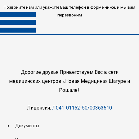
Позвоните нам или укажите Ваш телефон в форме ниже, и мы вам
8 (496) 453-03-33
перезвоним
8 (985) 453-03-33
8 (980) 453-03-33
Дорогие друзья Приветствуем Вас в сети
медицинских центров «Новая Медицина» Шатуре и
Рошале!
Лицензия:
Л041-01162-50/00363610
Документы