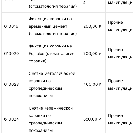
манипуляци
₽
(стоматология терапия)
Фиксация коронки на
Прочие
610019
временный цемент
200,00
₽
манипуляци
(стоматология терапия)
Фиксация коронки на
Прочие
610020
Fuji plus (стоматология
700,00
₽
манипуляци
терапия)
Снятие металлической
коронки по
Прочие
610023
400,00
₽
ортопедическим
манипуляци
показаниям
Снятие керамической
коронки по
Прочие
610024
850,00
₽
ортопедическим
манипуляци
показаниям