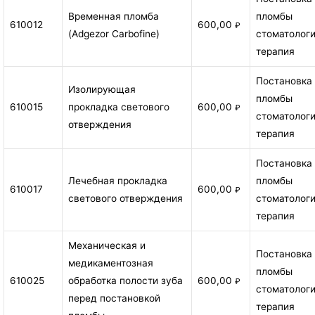
Временная пломба
пломбы
610012
600,00
₽
(Adgezor Carbofine)
стоматолог
терапия
Постановка
Изолирующая
пломбы
610015
прокладка светового
600,00
₽
стоматолог
отверждения
терапия
Постановка
Лечебная прокладка
пломбы
610017
600,00
₽
светового отверждения
стоматолог
терапия
Механическая и
Постановка
медикаментозная
пломбы
610025
обработка полости зуба
600,00
₽
стоматолог
перед постановкой
терапия