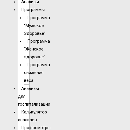
Анализы
Программы
Программа
“Мужское
Здоровье”
Программа
“Женское
здоровье”
Программа
снижения
веса
Анализы
для
госпитализации
Калькулятор
анализов
Профосмотры