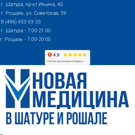
Перейти
г. Шатура, пр-кт Ильича, 40
к
г. Рошаль, ул. Советская, 39
содержимому
8 (496) 453-03-33
г. Шатура - 7:00-21:00
г. Рошаль - 7.00-20:00