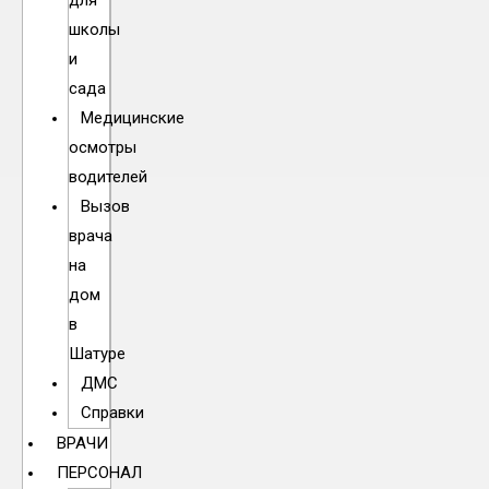
для
школы
и
сада
Медицинские
осмотры
водителей
Вызов
врача
на
дом
в
Шатуре
ДМС
Справки
ВРАЧИ
ПЕРСОНАЛ