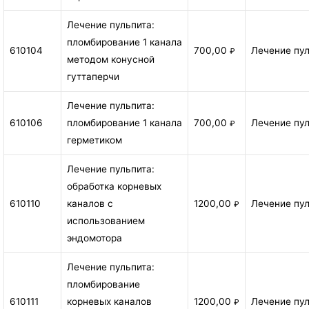
Лечение пульпита:
пломбирование 1 канала
610104
700,00
Лечение пу
₽
методом конусной
гуттаперчи
Лечение пульпита:
610106
пломбирование 1 канала
700,00
Лечение пу
₽
герметиком
Лечение пульпита:
обработка корневых
610110
каналов с
1200,00
Лечение пу
₽
использованием
эндомотора
Лечение пульпита:
пломбирование
610111
корневых каналов
1200,00
Лечение пу
₽