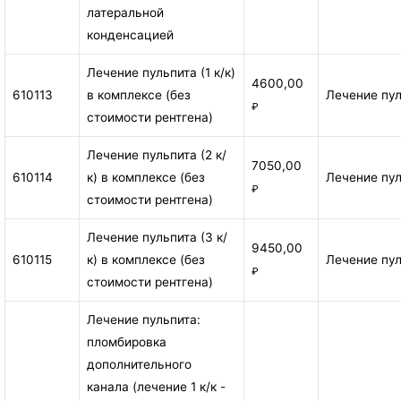
латеральной
конденсацией
Лечение пульпита (1 к/к)
4600,00
610113
в комплексе (без
Лечение пу
₽
стоимости рентгена)
Лечение пульпита (2 к/
7050,00
610114
к) в комплексе (без
Лечение пу
₽
стоимости рентгена)
Лечение пульпита (3 к/
9450,00
610115
к) в комплексе (без
Лечение пу
₽
стоимости рентгена)
Лечение пульпита:
пломбировка
дополнительного
канала (лечение 1 к/к -