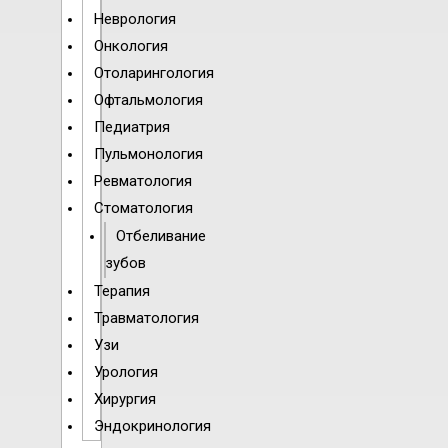
Неврология
Онкология
Отоларингология
Офтальмология
Педиатрия
Пульмонология
Ревматология
Стоматология
Отбеливание
зубов
Терапия
Травматология
Узи
Урология
Хирургия
Эндокринология