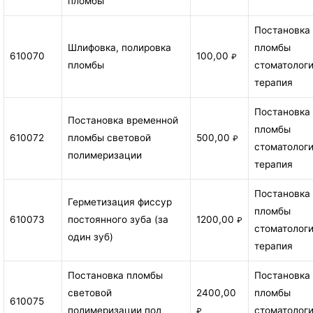
пломбы
Постановка
Шлифовка, полировка
пломбы
610070
100,00
₽
пломбы
стоматолог
терапия
Постановка
Постановка временной
пломбы
610072
пломбы световой
500,00
₽
стоматолог
полимеризации
терапия
Постановка
Герметизация фиссур
пломбы
610073
постоянного зуба (за
1200,00
₽
стоматолог
один зуб)
терапия
Постановка пломбы
Постановка
световой
2400,00
пломбы
610075
полимеризации под
стоматолог
₽