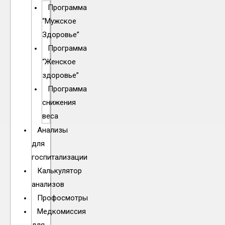
Программа
“Мужское
Здоровье”
Программа
“Женское
здоровье”
Программа
снижения
веса
Анализы
для
госпитализации
Калькулятор
анализов
Профосмотры
Медкомиссия