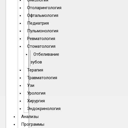
Онкология
Отоларингология
Офтальмология
Педиатрия
Пульмонология
Ревматология
Стоматология
Отбеливание
зубов
Терапия
Травматология
Узи
Урология
Хирургия
Эндокринология
Анализы
Программы