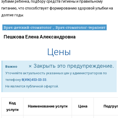
зубами ребёнка, подбору средств гигиены и правильному
питанию, что способствует формированию здоровой улыбки на
долгие годы.
Врач-детский-стоматолог
Врач-стоматолог-терапевт
Пешкова Елена Александровна
Цены
×
Закрыть это предупреждение.
Важно
Уточняйте актуальность указанных цен у администраторов по
телефону
8(496)453-03-33
.
Не является публичной офертой.
Код
Наименование услуги
Цена
Подгру
услуги