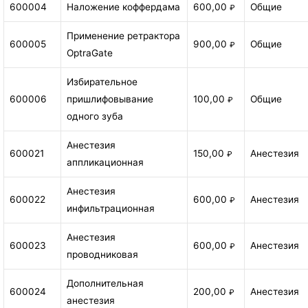
600004
Наложение коффердама
600,00
Общие
₽
Применение ретрактора
600005
900,00
Общие
₽
OptraGate
Избирательное
600006
пришлифовывание
100,00
Общие
₽
одного зуба
Анестезия
600021
150,00
Анестезия
₽
аппликационная
Анестезия
600022
600,00
Анестезия
₽
инфильтрационная
Анестезия
600023
600,00
Анестезия
₽
проводниковая
Дополнительная
600024
200,00
Анестезия
₽
анестезия