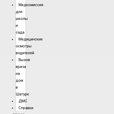
Медкомиссия
для
школы
и
сада
Медицинские
осмотры
водителей
Вызов
врача
на
дом
в
Шатуре
ДМС
Справки