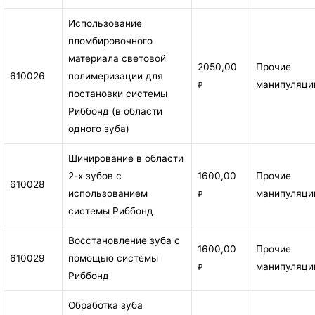
Использование
пломбировочного
материала световой
2050,00
Прочие
610026
полимеризации для
манипуляци
₽
постановки системы
Риббонд (в области
одного зуба)
Шинирование в области
2-х зубов с
1600,00
Прочие
610028
использованием
манипуляци
₽
системы Риббонд
Восстановление зуба с
1600,00
Прочие
610029
помощью системы
манипуляци
₽
Риббонд
Обработка зуба