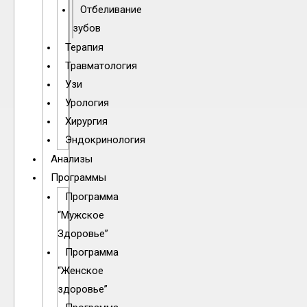
Отбеливание
зубов
Терапия
Травматология
Узи
Урология
Хирургия
Эндокринология
Анализы
Программы
Программа
“Мужское
Здоровье”
Программа
“Женское
здоровье”