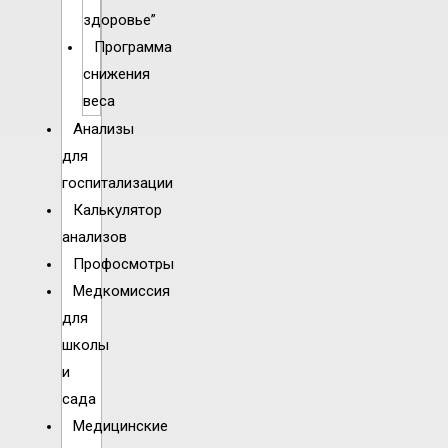
здоровье”
Программа
снижения
веса
Анализы
для
госпитализации
Калькулятор
анализов
Профосмотры
Медкомиссия
для
школы
и
сада
Медицинские