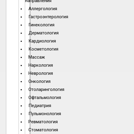
направления
Аллергология
Гастроэнтерология
Гинекология
Дерматология
Кардиология
Косметология
Массаж
Наркология
Неврология
Онкология
Отоларингология
Офтальмология
Педиатрия
Пульмонология
Ревматология
Стоматология