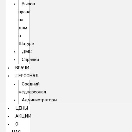
Вызов
врача
на
дом
в
Шатуре
ДМС
Справки
ВРАЧИ
ПЕРСОНАЛ
Средний
медперсонал
Администраторы
ЦЕНЫ
АКЦИИ
О