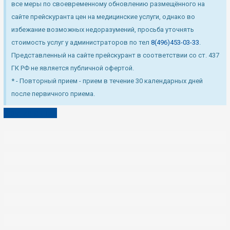
все меры по своевременному обновлению размещённого на
сайте прейскуранта цен на медицинские услуги, однако во
избежание возможных недоразумений, просьба уточнять
стоимость услуг у администраторов по тел
8(496)453-03-33
.
Представленный на сайте прейскурант в соответствии со ст. 437
ГК РФ не является публичной офертой.
* - Повторный прием - прием в течение 30 календарных дней
после первичного приема.
Другие акции