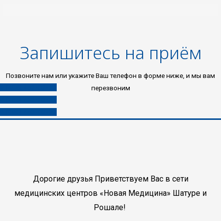
Запишитесь на приём
Позвоните нам или укажите Ваш телефон в форме ниже, и мы вам
8 (496) 453-03-33
перезвоним
8 (985) 453-03-33
8 (980) 453-03-33
Дорогие друзья Приветствуем Вас в сети
медицинских центров «Новая Медицина» Шатуре и
Рошале!