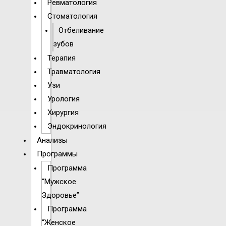
Ревматология
Стоматология
Отбеливание
зубов
Терапия
Травматология
Узи
Урология
Хирургия
Эндокринология
Анализы
Программы
Программа
“Мужское
Здоровье”
Программа
“Женское