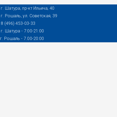
г. Шатура, пр-кт Ильича, 40
г. Рошаль, ул. Советская, 39
8 (496) 453-03-33
г. Шатура - 7:00-21:00
г. Рошаль - 7.00-20:00