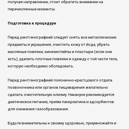
получая направление, стоит обратить внимание на
перечисленные моменты.
Подготовка к процедуре
Перед рентгенографией следует снять все металлические
предметы и украшения, очистить кожу от йода, убрать
масляные повязки, кинезиотейпы и пластыри (если они
есть), удалить плотные повязки и одежду с той части тела,
которую необходимо обследовать.
Перед рентгенографией пояснично-крестцового отдела
позвоночника или органов пищеварения желательно
сделать очистительную клизму. Накануне рекомендуется
диетическое питание, приём панкреатина и адсорбентов
для снижения газообразования.
Будьте внимательны к своему здоровью, приумножайте и