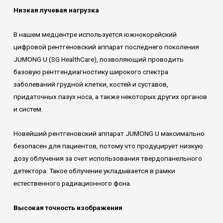
Низкая лучевая нагрузка
В нашем медцентре используется южнокорейский
цифровой рентгеновский аппарат последнего поколения
JUMONG U (SG HealthCare), позволяющий проводить
базовую рентгендиагностику широкого спектра
заболеваний грудной клетки, костей и суставов,
придаточных пазух носа, а также некоторых других органов
и систем.
Новейший рентгеновский аппарат JUMONG U максимально
безопасен для пациентов, потому что продуцирует низкую
дозу облучения за счет использования твердопанельного
детектора. Такое облучение укладывается в рамки
естественного радиационного фона.
Высокая точность изображения