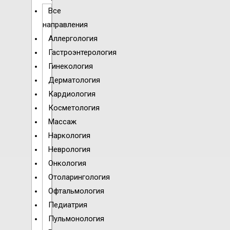
Все
направления
Аллергология
Гастроэнтерология
Гинекология
Дерматология
Кардиология
Косметология
Массаж
Наркология
Неврология
Онкология
Отоларингология
Офтальмология
Педиатрия
Пульмонология