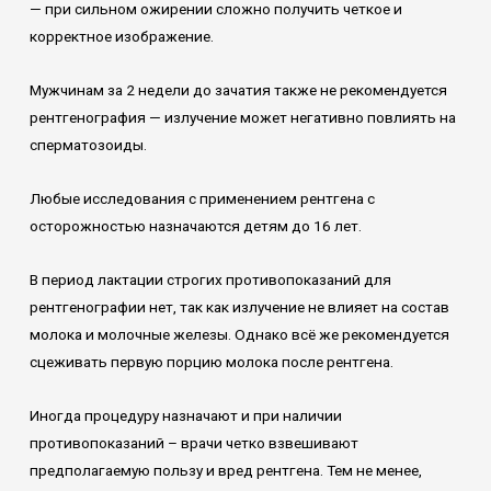
— при сильном ожирении сложно получить четкое и
корректное изображение.
Мужчинам за 2 недели до зачатия также не рекомендуется
рентгенография — излучение может негативно повлиять на
сперматозоиды.
Любые исследования с применением рентгена с
осторожностью назначаются детям до 16 лет.
В период лактации строгих противопоказаний для
рентгенографии нет, так как излучение не влияет на состав
молока и молочные железы. Однако всё же рекомендуется
сцеживать первую порцию молока после рентгена.
Иногда процедуру назначают и при наличии
противопоказаний – врачи четко взвешивают
предполагаемую пользу и вред рентгена. Тем не менее,