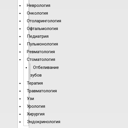
Неврология
Онкология
Отоларингология
Офтальмология
Педиатрия
Пульмонология
Ревматология
Стоматология
Отбеливание
зубов
Терапия
Травматология
Узи
Урология
Хирургия
Эндокринология