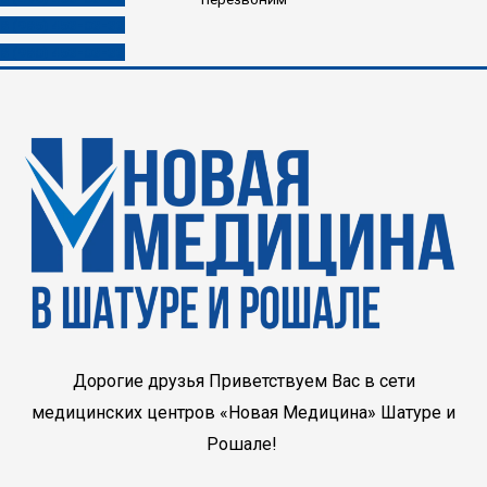
8 (985) 453-03-33
8 (980) 453-03-33
Дорогие друзья Приветствуем Вас в сети
медицинских центров «Новая Медицина» Шатуре и
Рошале!