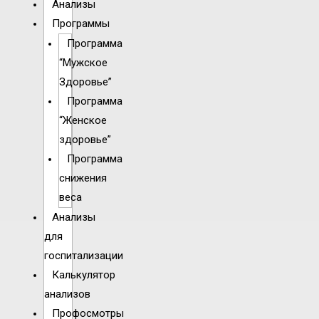
Анализы
Программы
Программа
“Мужское
Здоровье”
Программа
“Женское
здоровье”
Программа
снижения
веса
Анализы
для
госпитализации
Калькулятор
анализов
Профосмотры