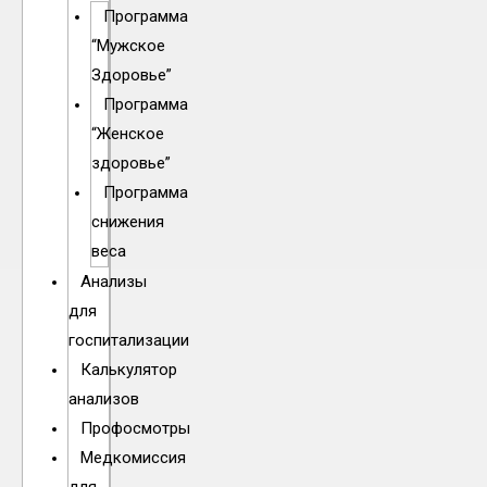
Программа
“Мужское
Здоровье”
Программа
“Женское
здоровье”
Программа
снижения
веса
Анализы
для
госпитализации
Калькулятор
анализов
Профосмотры
Медкомиссия