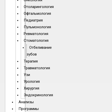
Онкология
Отоларингология
Офтальмология
Педиатрия
Пульмонология
Ревматология
Стоматология
Отбеливание
зубов
Терапия
Травматология
Узи
Урология
Хирургия
Эндокринология
Анализы
Программы