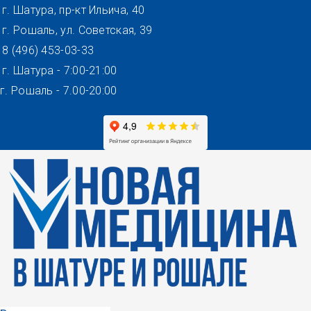
Перейти
г. Шатура, пр-кт Ильича, 40
к
г. Рошаль, ул. Советская, 39
содержимому
8 (496) 453-03-33
г. Шатура - 7:00-21:00
г. Рошаль - 7.00-20:00