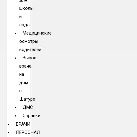
для
школы
и
сада
Медицинские
осмотры
водителей
Вызов
врача
на
дом
в
Шатуре
ДМС
Справки
ВРАЧИ
ПЕРСОНАЛ