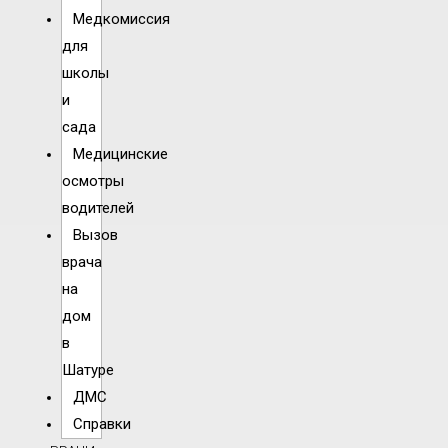
Медкомиссия
для
школы
и
сада
Медицинские
осмотры
водителей
Вызов
врача
на
дом
в
Шатуре
ДМС
Справки