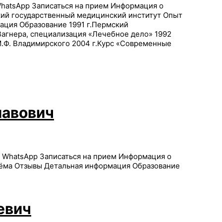
hatsApp Записаться на прием Информация о
ий государственный медицинский институт Опыт
ация Образование 1991 г.Пермский
 Вагнера, специализация «Лечебное дело» 1992
М.Ф. Владимирского 2004 г.Курс «Современные
лавович
u WhatsApp Записаться на прием Информация о
ёма Отзывы Детальная информация Образование
евич