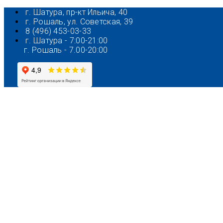
Перейти
г. Шатура, пр-кт Ильича, 40
к
г. Рошаль, ул. Советская, 39
содержимому
8 (496) 453-03-33
г. Шатура - 7:00-21:00
г. Рошаль - 7.00-20:00