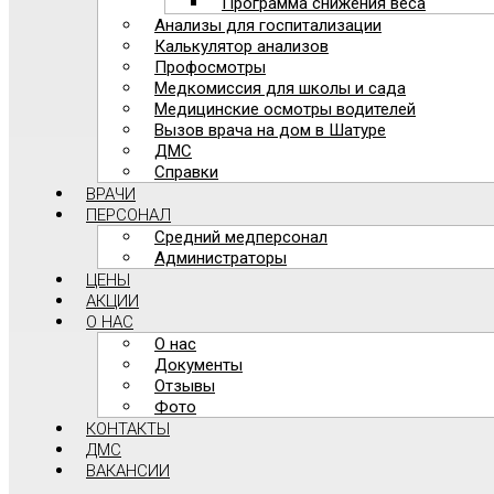
Программа снижения веса
Анализы для госпитализации
Калькулятор анализов
Профосмотры
Медкомиссия для школы и сада
Медицинские осмотры водителей
Вызов врача на дом в Шатуре
ДМС
Справки
ВРАЧИ
ПЕРСОНАЛ
Средний медперсонал
Администраторы
ЦЕНЫ
АКЦИИ
О НАС
О нас
Документы
Отзывы
Фото
КОНТАКТЫ
ДМС
ВАКАНСИИ