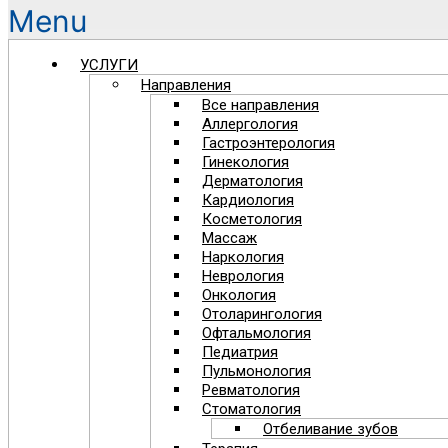
Menu
УСЛУГИ
Направления
Все направления
Аллергология
Гастроэнтерология
Гинекология
Дерматология
Кардиология
Косметология
Массаж
Наркология
Неврология
Онкология
Отоларингология
Офтальмология
Педиатрия
Пульмонология
Ревматология
Стоматология
Отбеливание зубов